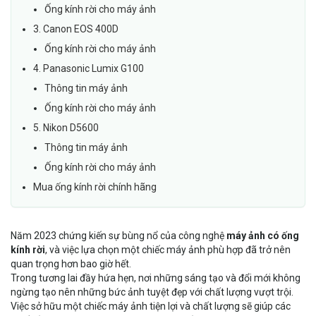
Ống kính rời cho máy ảnh
3. Canon EOS 400D
Ống kính rời cho máy ảnh
4. Panasonic Lumix G100
Thông tin máy ảnh
Ống kính rời cho máy ảnh
5. Nikon D5600
Thông tin máy ảnh
Ống kính rời cho máy ảnh
Mua ống kính rời chính hãng
Năm 2023 chứng kiến sự bùng nổ của công nghệ
máy ảnh có ống
kính rời
, và việc lựa chọn một chiếc máy ảnh phù hợp đã trở nên
quan trọng hơn bao giờ hết.
Trong tương lai đầy hứa hẹn, nơi những sáng tạo và đổi mới không
ngừng tạo nên những bức ảnh tuyệt đẹp với chất lượng vượt trội.
Việc sở hữu một chiếc máy ảnh tiện lợi và chất lượng sẽ giúp các