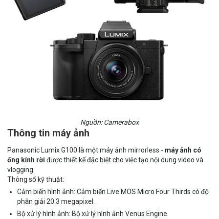
Nguồn: Camerabox
Thông tin máy ảnh
Panasonic Lumix G100 là một máy ảnh mirrorless -
máy ảnh có
ống kính rời
được thiết kế đặc biệt cho việc tạo nội dung video và
vlogging.
Thông số kỹ thuật:
Cảm biến hình ảnh: Cảm biến Live MOS Micro Four Thirds có độ
phân giải 20.3 megapixel.
Bộ xử lý hình ảnh: Bộ xử lý hình ảnh Venus Engine.