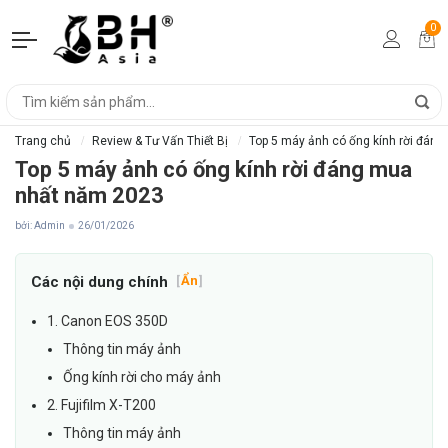
0
Trang chủ
Review & Tư Vấn Thiết Bị
Top 5 máy ảnh có ống kính rời đán
Top 5 máy ảnh có ống kính rời đáng mua
nhất năm 2023
bởi: Admin
26/01/2026
Các nội dung chính
[
Ẩn
]
1. Canon EOS 350D
Thông tin máy ảnh
Ống kính rời cho máy ảnh
2. Fujifilm X-T200
Thông tin máy ảnh