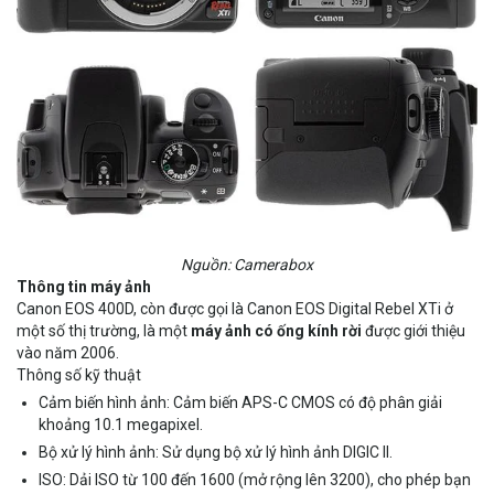
Nguồn: Camerabox
Thông tin máy ảnh
Canon EOS 400D, còn được gọi là Canon EOS Digital Rebel XTi ở
một số thị trường, là một
máy ảnh có ống kính rời
được giới thiệu
vào năm 2006.
Thông số kỹ thuật
Cảm biến hình ảnh: Cảm biến APS-C CMOS có độ phân giải
khoảng 10.1 megapixel.
Bộ xử lý hình ảnh: Sử dụng bộ xử lý hình ảnh DIGIC II.
ISO: Dải ISO từ 100 đến 1600 (mở rộng lên 3200), cho phép bạn