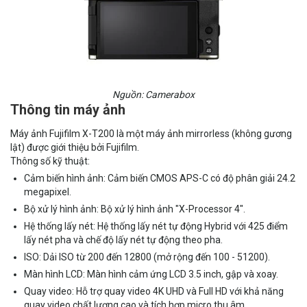
Nguồn: Camerabox
Thông tin máy ảnh
Máy ảnh Fujifilm X-T200 là một máy ảnh mirrorless (không gương
lật) được giới thiệu bởi Fujifilm.
Thông số kỹ thuật:
Cảm biến hình ảnh: Cảm biến CMOS APS-C có độ phân giải 24.2
megapixel.
Bộ xử lý hình ảnh: Bộ xử lý hình ảnh "X-Processor 4".
Hệ thống lấy nét: Hệ thống lấy nét tự động Hybrid với 425 điểm
lấy nét pha và chế độ lấy nét tự động theo pha.
ISO: Dải ISO từ 200 đến 12800 (mở rộng đến 100 - 51200).
Màn hình LCD: Màn hình cảm ứng LCD 3.5 inch, gập và xoay.
Quay video: Hỗ trợ quay video 4K UHD và Full HD với khả năng
quay video chất lượng cao và tích hợp micro thu âm.