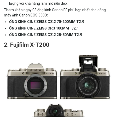
lượng với khả năng làm mờ nền đẹp.
Tham khảo ngay 03 ống kính Canon EF phù hợp nhất cho dòng
máy ảnh Canon EOS 350D:
ỐNG KÍNH CINE ZEISS CZ.2 70-200MM T2.9
ỐNG KÍNH CINE ZEISS CP.3 100MM T/2.1
ỐNG KÍNH CINE ZEISS CZ.2 28-80MM T2.9
2. Fujifilm X-T200