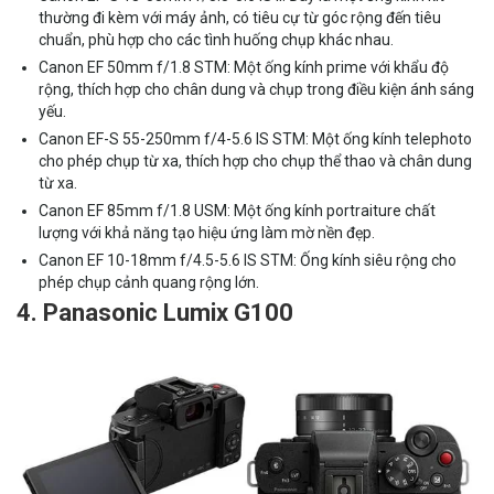
thường đi kèm với máy ảnh, có tiêu cự từ góc rộng đến tiêu
chuẩn, phù hợp cho các tình huống chụp khác nhau.
Canon EF 50mm f/1.8 STM: Một ống kính prime với khẩu độ
rộng, thích hợp cho chân dung và chụp trong điều kiện ánh sáng
yếu.
Canon EF-S 55-250mm f/4-5.6 IS STM: Một ống kính telephoto
cho phép chụp từ xa, thích hợp cho chụp thể thao và chân dung
từ xa.
Canon EF 85mm f/1.8 USM: Một ống kính portraiture chất
lượng với khả năng tạo hiệu ứng làm mờ nền đẹp.
Canon EF 10-18mm f/4.5-5.6 IS STM: Ống kính siêu rộng cho
phép chụp cảnh quang rộng lớn.
4. Panasonic Lumix G100