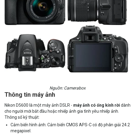
Nguồn: Camerabox
Thông tin máy ảnh
Nikon D5600 là một máy ảnh DSLR -
máy ảnh có ống kính rời
dành
cho người mới bắt đầu hoặc nhiếp ảnh gia tình yêu nhiếp ảnh.
Thông số kỹ thuật:
Cảm biến hình ảnh: Cảm biến CMOS APS-C có độ phân giải 24.2
megapixel.