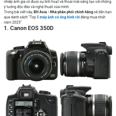
nhiếp ảnh gia có được sự linh hoạt và thoải mái sáng tạo với những
ý tưởng độc đáo và nghệ thuật của mình.
Trong bài viết này,
BH Asia
- Nhà phân phối chính hãng
sẽ dẫn bạn
qua danh sách "Top 5
máy ảnh có ống kính rời
đáng mua nhất
năm 2023"
1. Canon EOS 350D