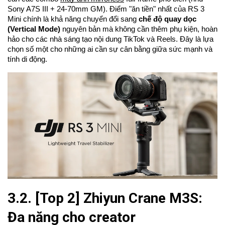
Sony A7S III + 24-70mm GM). Điểm "ăn tiền" nhất của RS 3
Mini chính là khả năng chuyển đổi sang
chế độ quay dọc
(Vertical Mode)
nguyên bản mà không cần thêm phụ kiện, hoàn
hảo cho các nhà sáng tạo nội dung TikTok và Reels. Đây là lựa
chọn số một cho những ai cần sự cân bằng giữa sức mạnh và
tính di động.
3.2. [Top 2] Zhiyun Crane M3S:
Đa năng cho creator