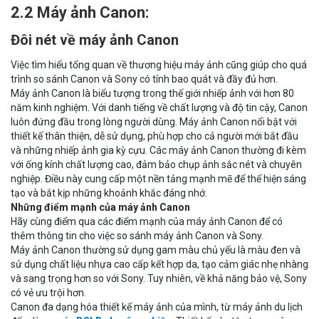
2.2 Máy ảnh Canon:
Đôi nét về máy ảnh Canon
Việc tìm hiểu tổng quan về thương hiệu máy ảnh cũng giúp cho quá
trình so sánh Canon và Sony có tính bao quát và đầy đủ hơn.
Máy ảnh Canon là biểu tượng trong thế giới nhiếp ảnh với hơn 80
năm kinh nghiệm. Với danh tiếng về chất lượng và độ tin cậy, Canon
luôn đứng đầu trong lòng người dùng. Máy ảnh Canon nổi bật với
thiết kế thân thiện, dễ sử dụng, phù hợp cho cả người mới bắt đầu
và những nhiếp ảnh gia kỳ cựu. Các máy ảnh Canon thường đi kèm
với ống kính chất lượng cao, đảm bảo chụp ảnh sắc nét và chuyên
nghiệp. Điều này cung cấp một nền tảng mạnh mẽ để thể hiện sáng
tạo và bắt kịp những khoảnh khắc đáng nhớ.
Những điểm mạnh của máy ảnh Canon
Hãy cùng điểm qua các điểm mạnh của máy ảnh Canon để có
thêm thông tin cho việc so sánh máy ảnh Canon và Sony.
Máy ảnh Canon thường sử dụng gam màu chủ yếu là màu đen và
sử dụng chất liệu nhựa cao cấp kết hợp da, tạo cảm giác nhẹ nhàng
và sang trọng hơn so với Sony. Tuy nhiên, về khả năng bảo vệ, Sony
có vẻ ưu trội hơn.
Canon đa dạng hóa thiết kế máy ảnh của mình, từ máy ảnh du lịch