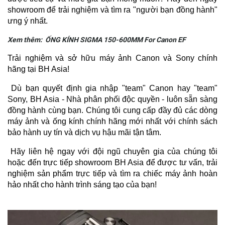
showroom để trải nghiệm và tìm ra "người bạn đồng hành"
ưng ý nhất.
Xem thêm:
ỐNG KÍNH SIGMA 150-600MM For Canon EF
Trải nghiệm và sở hữu máy ảnh Canon và Sony chính
hãng tại BH Asia!
Dù bạn quyết định gia nhập "team" Canon hay "team"
Sony, BH Asia - Nhà phân phối độc quyền - luôn sẵn sàng
đồng hành cùng bạn. Chúng tôi cung cấp đầy đủ các dòng
máy ảnh và ống kính chính hãng mới nhất với chính sách
bảo hành uy tín và dịch vụ hậu mãi tận tâm.
Hãy liên hệ ngay với đội ngũ chuyên gia của chúng tôi
hoặc đến trực tiếp showroom BH Asia để được tư vấn, trải
nghiệm sản phẩm trực tiếp và tìm ra chiếc máy ảnh hoàn
hảo nhất cho hành trình sáng tạo của bạn!