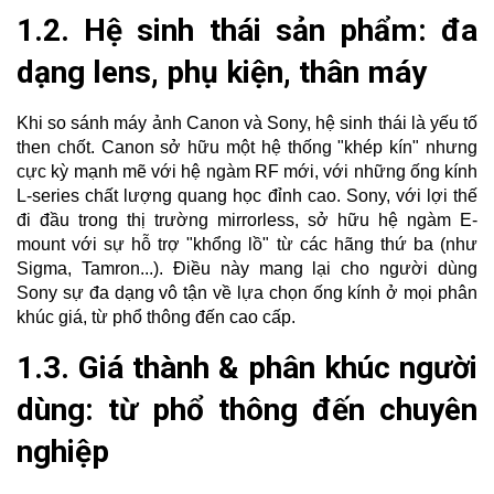
1.2. Hệ sinh thái sản phẩm: đa
dạng lens, phụ kiện, thân máy
Khi so sánh máy ảnh Canon và Sony, hệ sinh thái là yếu tố
then chốt. Canon sở hữu một hệ thống "khép kín" nhưng
cực kỳ mạnh mẽ với hệ ngàm RF mới, với những ống kính
L-series chất lượng quang học đỉnh cao. Sony, với lợi thế
đi đầu trong thị trường mirrorless, sở hữu hệ ngàm E-
mount với sự hỗ trợ "khổng lồ" từ các hãng thứ ba (như
Sigma, Tamron...). Điều này mang lại cho người dùng
Sony sự đa dạng vô tận về lựa chọn ống kính ở mọi phân
khúc giá, từ phổ thông đến cao cấp.
1.3. Giá thành & phân khúc người
dùng: từ phổ thông đến chuyên
nghiệp