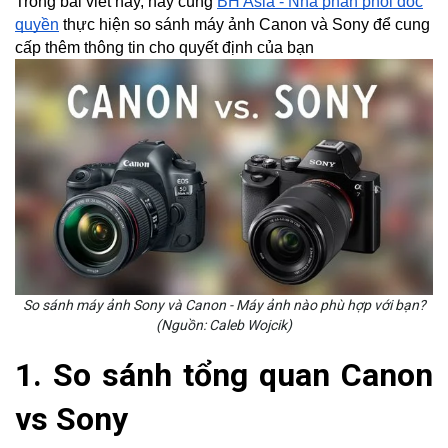
Trong bài viết này, hãy cùng
BH Asia - Nhà phân phối độc
quyền
thực hiện so sánh máy ảnh Canon và Sony để cung
cấp thêm thông tin cho quyết định của bạn
So sánh máy ảnh Sony và Canon - Máy ảnh nào phù hợp với bạn?
(Nguồn: Caleb Wojcik)
1. So sánh tổng quan Canon
vs Sony