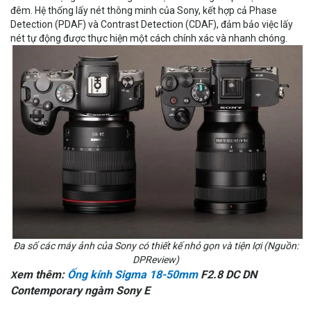
đêm. Hệ thống lấy nét thông minh của Sony, kết hợp cả Phase
Detection (PDAF) và Contrast Detection (CDAF), đảm bảo việc lấy
nét tự động được thực hiện một cách chính xác và nhanh chóng.
Đa số các máy ảnh của Sony có thiết kế nhỏ gọn và tiện lợi (Nguồn:
DPReview)
em thêm:
Ống kính Sigma 18-50mm
F2.8 DC DN
X
Contemporary ngàm Sony E