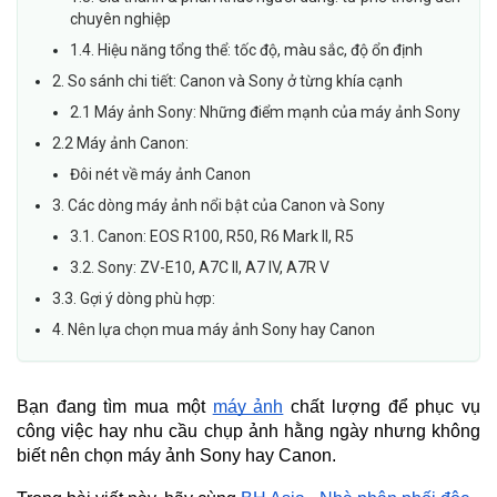
chuyên nghiệp
1.4. Hiệu năng tổng thể: tốc độ, màu sắc, độ ổn định
2. So sánh chi tiết: Canon và Sony ở từng khía cạnh
2.1 Máy ảnh Sony: Những điểm mạnh của máy ảnh Sony
2.2 Máy ảnh Canon:
Đôi nét về máy ảnh Canon
3. Các dòng máy ảnh nổi bật của Canon và Sony
3.1. Canon: EOS R100, R50, R6 Mark II, R5
3.2. Sony: ZV-E10, A7C II, A7 IV, A7R V
3.3. Gợi ý dòng phù hợp:
4. Nên lựa chọn mua máy ảnh Sony hay Canon
Bạn đang tìm mua một
máy ảnh
chất lượng để phục vụ
công việc hay nhu cầu chụp ảnh hằng ngày nhưng không
biết nên chọn máy ảnh Sony hay Canon.