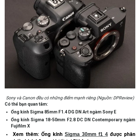
Sony và Canon đều có những điểm mạnh riêng (Nguồn: DPReview)
Có thể bạn quan tâm:
Ống kính Sigma 85mm F1.4 DG DN Art ngàm Sony E
Ống kính Sigma 18-50mm F2.8 DC DN Contemporary ngàm
Fujifilm X
Xem thêm: Ống kính
được phân
Sigma 30mm f1 4