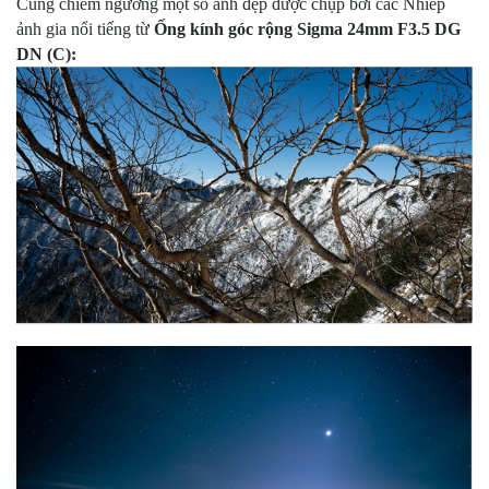
Cùng chiêm ngưỡng một số ảnh đẹp được chụp bởi các Nhiếp
ảnh gia nổi tiếng từ
Ống kính góc rộng Sigma 24mm F3.5 DG
DN (C):