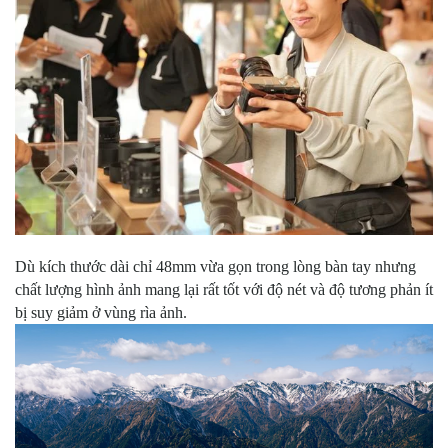
Dù kích thước dài chỉ 48mm vừa gọn trong lòng bàn tay nhưng
chất lượng hình ảnh mang lại rất tốt với độ nét và độ tương phản ít
bị suy giảm ở vùng rìa ảnh.