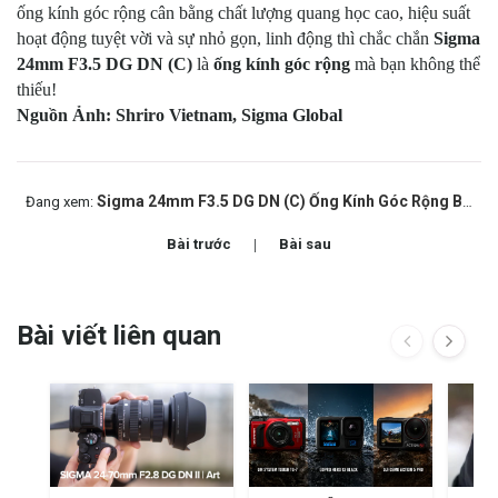
ống kính góc rộng cân bằng chất lượng quang học cao, hiệu suất
hoạt động tuyệt vời và sự nhỏ gọn, linh động thì chắc chắn
Sigma
24mm F3.5 DG DN (C)
là
ống kính góc rộng
mà bạn không thể
thiếu!
Nguồn Ảnh: Shriro Vietnam, Sigma Global
Sigma 24mm F3.5 DG DN (C) Ống Kính Góc Rộng Bạn Không Thể Thiếu
Đang xem:
Bài trước
Bài sau
Bài viết liên quan