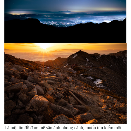
Là một tín đồ đam mê săn ảnh phong cảnh, muốn tìm kiếm một