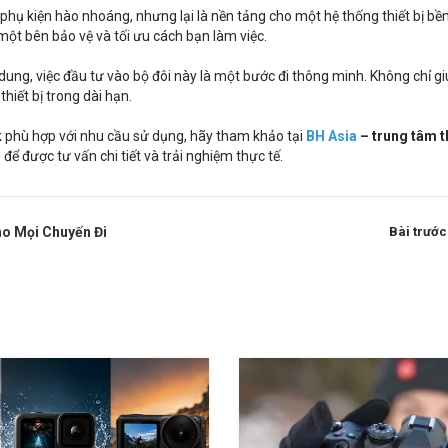
hụ kiện hào nhoáng, nhưng lại là nền tảng cho một hệ thống thiết bị bề
một bên bảo vệ và tối ưu cách bạn làm việc.
 dung, việc đầu tư vào bộ đôi này là một bước đi thông minh. Không chỉ g
hiết bị trong dài hạn.
k phù hợp với nhu cầu sử dụng, hãy tham khảo tại
BH Asia
– trung tâm th
m
để được tư vấn chi tiết và trải nghiệm thực tế.
ho Mọi Chuyến Đi
Bài trước