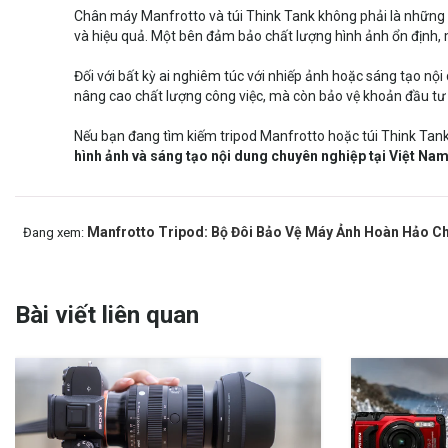
Chân máy Manfrotto và túi Think Tank không phải là những p
và hiệu quả. Một bên đảm bảo chất lượng hình ảnh ổn định, 
Đối với bất kỳ ai nghiêm túc với nhiếp ảnh hoặc sáng tạo nội
nâng cao chất lượng công việc, mà còn bảo vệ khoản đầu tư t
Nếu bạn đang tìm kiếm tripod Manfrotto hoặc túi Think Tan
hình ảnh và sáng tạo nội dung chuyên nghiệp tại Việt Na
Manfrotto Tripod: Bộ Đôi Bảo Vệ Máy Ảnh Hoàn Hảo C
Đang xem:
Bài viết liên quan