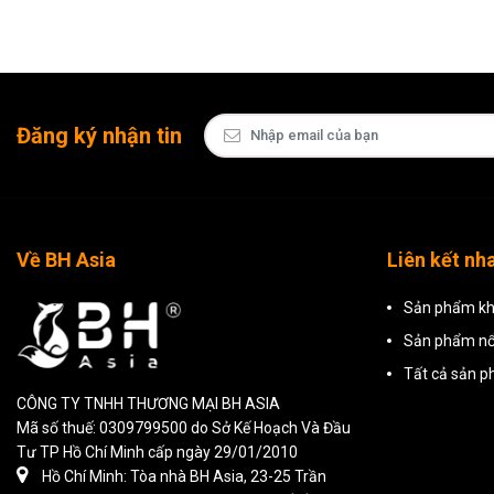
Đăng ký nhận tin
Về BH Asia
Liên kết nh
Sản phẩm kh
Sản phẩm nổ
Tất cả sản 
CÔNG TY TNHH THƯƠNG MẠI BH ASIA
Mã số thuế: 0309799500 do Sở Kế Hoạch Và Đầu
Tư TP Hồ Chí Minh cấp ngày 29/01/2010
Hồ Chí Minh: Tòa nhà BH Asia, 23-25 Trần