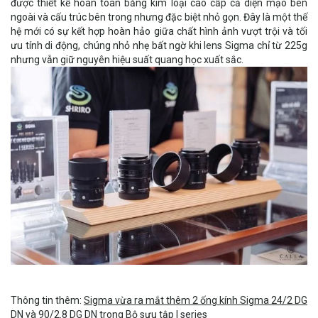
được thiết kế hoàn toàn bằng kim loại cao cấp cả diện mạo bên
ngoài và cấu trúc bên trong nhưng đặc biệt nhỏ gọn. Đây là một thế
hệ mới có sự kết hợp hoàn hảo giữa chất hình ảnh vượt trội và tối
ưu tính di động, chúng nhỏ nhẹ bất ngờ khi lens Sigma chỉ từ 225g
nhưng vẫn giữ nguyên hiệu suất quang học xuất sắc.
Thông tin thêm:
Sigma vừa ra mắt thêm 2 ống kính Sigma 24/2 DG
DN và 90/2.8 DG DN trong Bộ sưu tập I series