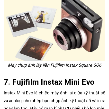
Máy chụp ảnh lấy liền Fujifilm Instax Square SQ6
7. Fujifilm Instax Mini Evo
Instax Mini Evo là chiếc máy ảnh lai giữa kỹ thuật số
và analog, cho phép bạn chụp ảnh kỹ thuật số và in ra
ngay lập tức. Máy có màn hình LCD, nhiều bộ lọc màu