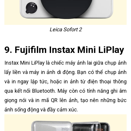
Leica Sofort 2
9. Fujifilm Instax Mini LiPlay
Instax Mini LiPlay là chiếc máy ảnh lai giữa chụp ảnh
lấy liền và máy in ảnh di động. Bạn có thể chụp ảnh
và in ngay lập tức, hoặc in ảnh từ điện thoại thông
qua kết nối Bluetooth. Máy còn có tính năng ghi âm
giọng nói và in mã QR lên ảnh, tạo nên những bức
ảnh sống động và đầy cảm xúc.