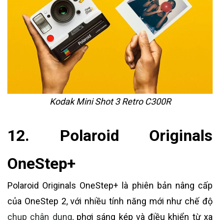
Kodak Mini Shot 3 Retro C300R
12. Polaroid Originals
OneStep+
Polaroid Originals OneStep+ là phiên bản nâng cấp
của OneStep 2, với nhiều tính năng mới như chế độ
chụp chân dung
, phơi sáng kép và điều khiển từ xa