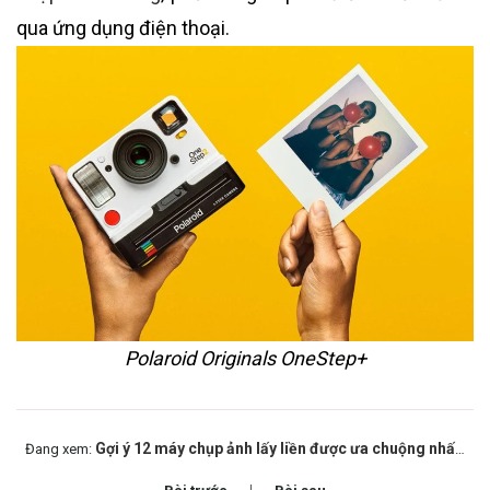
qua ứng dụng điện thoại.
Polaroid Originals OneStep+
Gợi ý 12 máy chụp ảnh lấy liền được ưa chuộng nhất hiện nay
Đang xem: