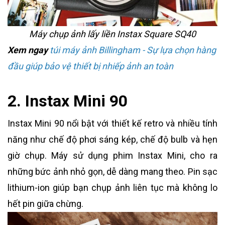
Máy chụp ảnh lấy liền Instax Square SQ40
Xem ngay
túi máy ảnh Billingham
- Sự lựa chọn hàng
đầu giúp bảo vệ thiết bị nhiếp ảnh an toàn
2. Instax Mini 90
Instax Mini 90 nổi bật với thiết kế retro và nhiều tính
năng như chế độ phơi sáng kép, chế độ bulb và hẹn
giờ chụp. Máy sử dụng phim Instax Mini, cho ra
những bức ảnh nhỏ gọn, dễ dàng mang theo. Pin sạc
lithium-ion giúp bạn chụp ảnh liên tục mà không lo
hết pin giữa chừng.