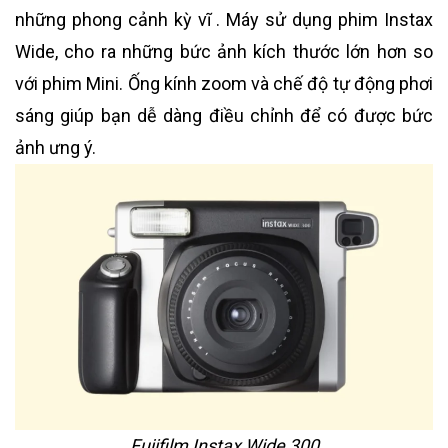
những phong cảnh kỳ vĩ . Máy sử dụng phim Instax
Wide, cho ra những bức ảnh kích thước lớn hơn so
với phim Mini. Ống kính zoom và chế độ tự động phơi
sáng giúp bạn dễ dàng điều chỉnh để có được bức
ảnh ưng ý.
Fujifilm Instax Wide 300