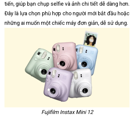
tiến, giúp bạn chụp selfie và ảnh chi tiết dễ dàng hơn.
Đây là lựa chọn phù hợp cho người mới bắt đầu hoặc
những ai muốn một chiếc máy đơn giản, dễ sử dụng.
Fujifilm Instax Mini 12