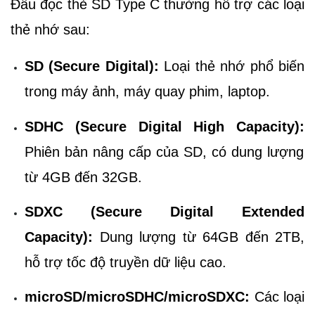
Đầu đọc thẻ SD Type C thường hỗ trợ các loại
thẻ nhớ sau:
SD (Secure Digital):
Loại thẻ nhớ phổ biến
trong máy ảnh, máy quay phim, laptop.
SDHC (Secure Digital High Capacity):
Phiên bản nâng cấp của SD, có dung lượng
từ 4GB đến 32GB.
SDXC (Secure Digital Extended
Capacity):
Dung lượng từ 64GB đến 2TB,
hỗ trợ tốc độ truyền dữ liệu cao.
microSD/microSDHC/microSDXC:
Các loại