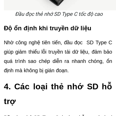
Đầu đọc thẻ nhớ SD Type C tốc độ cao
Độ ổn định khi truyền dữ liệu
Nhờ công nghệ tiên tiến,
đầu đọc
SD Type C
giúp giảm thiểu lỗi truyền tải dữ liệu, đảm bảo
quá trình sao chép diễn ra nhanh chóng, ổn
định mà không bị gián đoạn.
4. Các loại thẻ nhớ SD hỗ
trợ