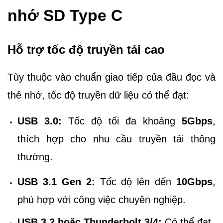
nhớ SD Type C
Hỗ trợ tốc độ truyền tải cao
Tùy thuộc vào chuẩn giao tiếp của đầu đọc và
thẻ nhớ, tốc độ truyền dữ liệu có thể đạt:
USB 3.0:
Tốc độ tối đa khoảng
5Gbps
,
thích hợp cho nhu cầu truyền tải thông
thường.
USB 3.1 Gen 2:
Tốc độ lên đến
10Gbps
,
phù hợp với công việc chuyên nghiệp.
USB 3.2 hoặc Thunderbolt 3/4:
Có thể đạt