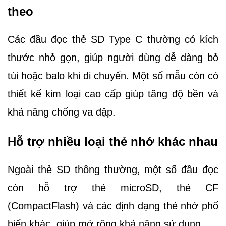
theo
Các đầu đọc thẻ SD Type C thường có kích
thước nhỏ gọn, giúp người dùng dễ dàng bỏ
túi hoặc balo khi di chuyển. Một số mẫu còn có
thiết kế kim loại cao cấp giúp tăng độ bền và
khả năng chống va đập.
Hỗ trợ nhiều loại thẻ nhớ khác nhau
Ngoài thẻ SD thông thường, một số đầu đọc
còn hỗ trợ thẻ microSD, thẻ CF
(CompactFlash) và các định dạng thẻ nhớ phổ
biến khác, giúp mở rộng khả năng sử dụng.