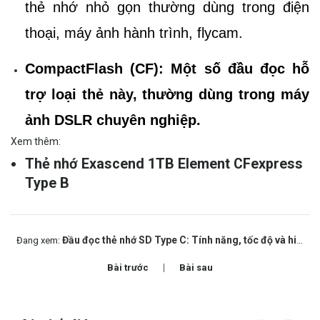
thẻ nhớ nhỏ gọn thường dùng trong điện
thoại, máy ảnh hành trình, flycam.
CompactFlash (CF):
Một số đầu đọc hỗ
trợ loại thẻ này, thường dùng trong máy
ảnh DSLR chuyên nghiệp.
Xem thêm:
Thẻ nhớ Exascend 1TB Element CFexpress
Type B
Đầu đọc thẻ nhớ SD Type C: Tính năng, tốc độ và hiệu suất
Đang xem:
Bài trước
Bài sau