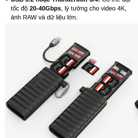
tốc độ
20-40Gbps
, lý tưởng cho video 4K,
ảnh RAW và dữ liệu lớn.