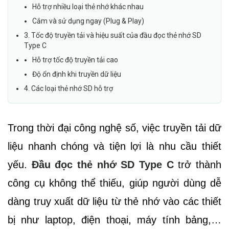
Hỗ trợ nhiều loại thẻ nhớ khác nhau
Cắm và sử dụng ngay (Plug & Play)
3. Tốc độ truyền tải và hiệu suất của đầu đọc thẻ nhớ SD
Type C
Hỗ trợ tốc độ truyền tải cao
Độ ổn định khi truyền dữ liệu
4. Các loại thẻ nhớ SD hỗ trợ
Trong thời đại công nghệ số, việc truyền tải dữ
liệu nhanh chóng và tiện lợi là nhu cầu thiết
yếu.
Đầu đọc thẻ nhớ SD Type C
trở thành
công cụ không thể thiếu, giúp người dùng dễ
dàng truy xuất dữ liệu từ thẻ nhớ vào các thiết
bị như laptop, điện thoại, máy tính bảng,…