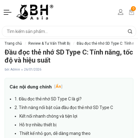
0
Trang chủ
Review & Tư Vấn Thiết Bị
Đầu đọc thẻ nhớ SD Type C: Tính năn
Đầu đọc thẻ nhớ SD Type C: Tính năng, tốc
độ và hiệu suất
bởi: Admin
26/01/2026
Các nội dung chính
[
Ẩn
]
1. Đầu đọc thẻ nhớ SD Type C là gì?
2. Tính năng nổi bật của đầu đọc thẻ nhớ SD Type C
Kết nối nhanh chóng và tiện lợi
Hỗ trợ nhiều thiết bị
Thiết kế nhỏ gọn, dễ dàng mang theo