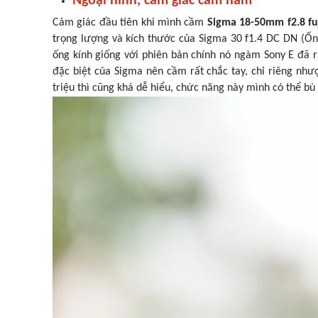
Ngoại hình, cảm giác cầm nắm
Cảm giác đầu tiên khi mình cầm
Sigma 18-50mm f2.8 fu
trọng lượng và kích thước của Sigma 30 f1.4 DC DN (Ốn
ống kính giống với phiên bản chính nó ngàm Sony E đã r
đặc biệt của Sigma nên cầm rất chắc tay, chỉ riêng như
triệu thì cũng khá dễ hiểu, chức năng này mình có thể bù