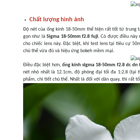
Chất lượng hình ảnh
Độ nét của ống kính 18-50mm thể hiện rất tốt từ trung 
gọn như là
Sigma 18-50mm f2.8 fuji
. Có được điều này 
cho chiếc lens này. Đặc biệt, khi test lens tại tiêu cự 
chủ thể vừa đủ và hiệu ứng bokeh mềm mại.
Điều đặc biệt hơn,
ống kính sigma 18-50mm f2.8 dc dn f
nét nhỏ nhất là 12.1cm, độ phóng đại tối đa 1:2.8 (tại
phẩm, chi tiết chủ thể. Nhất là đối với dân quay, thì rất 