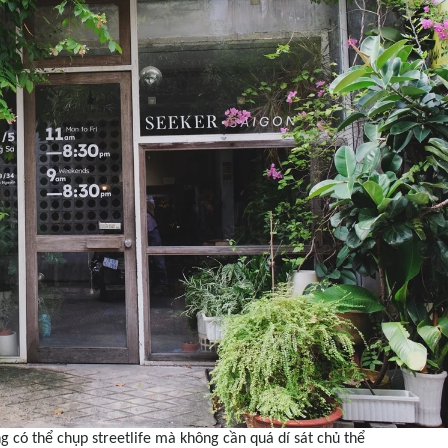
g có thể chụp streetlife mà không cần quá dí sát chủ thể