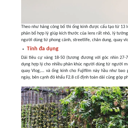
Theo như hãng công bố thì ống kính được cấu tạo từ 13 l
phân bổ hợp lý giúp kích thước của lens rất nhỏ, lý tưở
người dùng từ phong cảnh, streetlife, chân dung, quay vlo
Tính đa dụng
Dải tiêu cự vàng 18-50 (tương đương với góc nhìn 27-7
dụng hợp lý cho nhiều phân khúc người dùng từ người mớ
quay Vlog,... và ống kính cho Fujifilm này hầu như ba
ngày, bên cạnh đó khẩu F2.8 cố định toàn dải cũng góp p