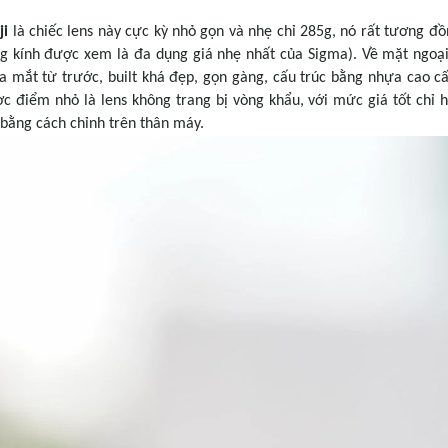
ji
là chiếc lens này cực kỳ nhỏ gọn và nhẹ chỉ 285g, nó rất tương đồ
g kính được xem là đa dụng giá nhẹ nhất của Sigma). Về mặt ngoại
a mắt từ trước, built khá đẹp, gọn gàng, cấu trúc bằng nhựa cao c
ợc điểm nhỏ là lens không trang bị vòng khẩu, với mức giá tốt chỉ 
 bằng cách chỉnh trên thân máy.