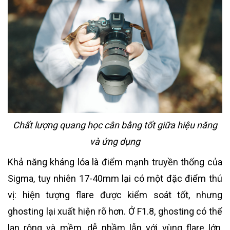
Chất lượng quang học cân bằng tốt giữa hiệu năng
và ứng dụng
Khả năng kháng lóa là điểm mạnh truyền thống của
Sigma, tuy nhiên 17-40mm lại có một đặc điểm thú
vị: hiện tượng flare được kiểm soát tốt, nhưng
ghosting lại xuất hiện rõ hơn. Ở F1.8, ghosting có thể
lan rộng và mềm, dễ nhầm lẫn với vùng flare lớn,