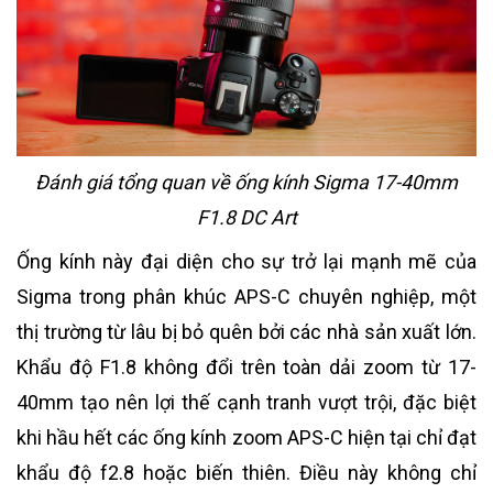
Đánh giá tổng quan về ống kính Sigma 17-40mm
F1.8 DC Art
Ống kính này đại diện cho sự trở lại mạnh mẽ của
Sigma trong phân khúc APS-C chuyên nghiệp, một
thị trường từ lâu bị bỏ quên bởi các nhà sản xuất lớn.
Khẩu độ F1.8 không đổi trên toàn dải zoom từ 17-
40mm tạo nên lợi thế cạnh tranh vượt trội, đặc biệt
khi hầu hết các ống kính zoom APS-C hiện tại chỉ đạt
khẩu độ f2.8 hoặc biến thiên. Điều này không chỉ