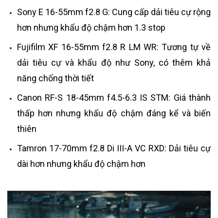
Sony E 16-55mm f2.8 G: Cung cấp dải tiêu cự rộng
hơn nhưng khẩu độ chậm hơn 1.3 stop
Fujifilm XF 16-55mm f2.8 R LM WR: Tương tự về
dải tiêu cự và khẩu độ như Sony, có thêm khả
năng chống thời tiết
Canon RF-S 18-45mm f4.5-6.3 IS STM: Giá thành
thấp hơn nhưng khẩu độ chậm đáng kể và biến
thiên
Tamron 17-70mm f2.8 Di III-A VC RXD: Dải tiêu cự
dài hơn nhưng khẩu độ chậm hơn