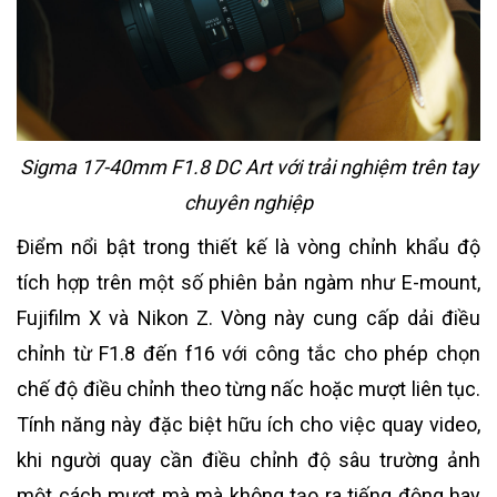
Sigma 17-40mm F1.8 DC Art với trải nghiệm trên tay
chuyên nghiệp
Điểm nổi bật trong thiết kế là vòng chỉnh khẩu độ
tích hợp trên một số phiên bản ngàm như E-mount,
Fujifilm X và Nikon Z. Vòng này cung cấp dải điều
chỉnh từ F1.8 đến f16 với công tắc cho phép chọn
chế độ điều chỉnh theo từng nấc hoặc mượt liên tục.
Tính năng này đặc biệt hữu ích cho việc quay video,
khi người quay cần điều chỉnh độ sâu trường ảnh
một cách mượt mà mà không tạo ra tiếng động hay