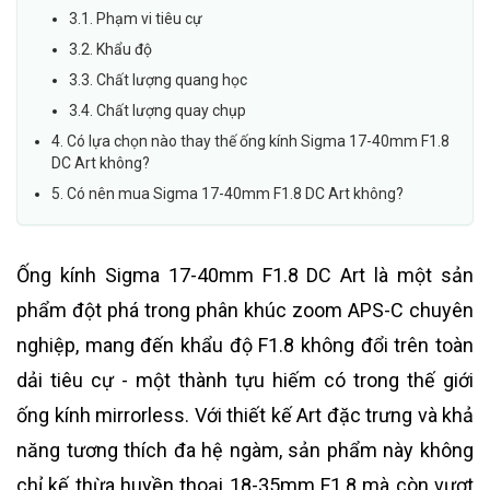
3.1. Phạm vi tiêu cự
3.2. Khẩu độ
3.3. Chất lượng quang học
3.4. Chất lượng quay chụp
4. Có lựa chọn nào thay thế ống kính Sigma 17-40mm F1.8
DC Art không?
5. Có nên mua Sigma 17-40mm F1.8 DC Art không?
Ống kính Sigma 17-40mm F1.8 DC Art là một sản
phẩm đột phá trong phân khúc zoom APS-C chuyên
nghiệp, mang đến khẩu độ F1.8 không đổi trên toàn
dải tiêu cự - một thành tựu hiếm có trong thế giới
ống kính mirrorless. Với thiết kế Art đặc trưng và khả
năng tương thích đa hệ ngàm, sản phẩm này không
chỉ kế thừa huyền thoại 18-35mm F1.8 mà còn vượt