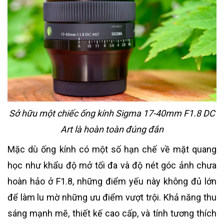
Sở hữu một chiếc ống kính Sigma 17-40mm F1.8 DC
Art là hoàn toàn đúng đắn
Mặc dù ống kính có một số hạn chế về mặt quang
học như khẩu độ mở tối đa và độ nét góc ảnh chưa
hoàn hảo ở F1.8, những điểm yếu này không đủ lớn
để làm lu mờ những ưu điểm vượt trội. Khả năng thu
sáng mạnh mẽ, thiết kế cao cấp, và tính tương thích