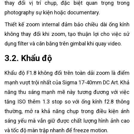
thay đổi vị trí chụp, đặc biệt quan trọng trong
photography sự kiện hoặc documentary.
Thiết kế zoom internal đảm bảo chiều dài ống kính
không thay đổi khi zoom, tạo thuận lợi cho việc sử
dụng filter và cân bằng trên gimbal khi quay video.
3.2. Khẩu độ
Khẩu độ F1.8 không đổi trên toàn dải zoom là điểm
mạnh vượt trội nhất của Sigma 17-40mm DC Art. Khả
năng thu sáng mạnh mẽ này tương đương với việc
tăng ISO thêm 1.3 stop so với ống kính f2.8 thông
thường, mở ra khả năng chụp trong điều kiện ánh
sáng yếu mà vẫn giữ được chất lượng hình ảnh cao
và tốc độ màn trập nhanh để freeze motion.