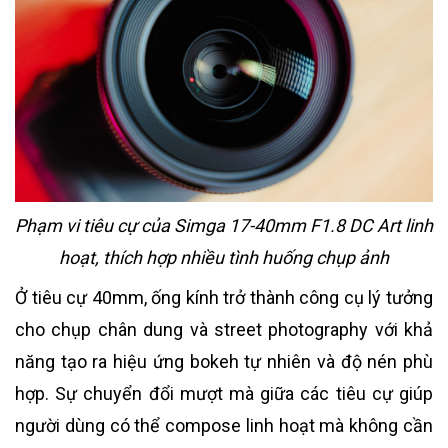
Phạm vi tiêu cự của Simga 17-40mm F1.8 DC Art linh
hoạt, thích hợp nhiều tình huống chụp ảnh
Ở tiêu cự 40mm, ống kính trở thành công cụ lý tưởng
cho chụp chân dung và street photography với khả
năng tạo ra hiệu ứng bokeh tự nhiên và độ nén phù
hợp. Sự chuyển đổi mượt mà giữa các tiêu cự giúp
người dùng có thể compose linh hoạt mà không cần