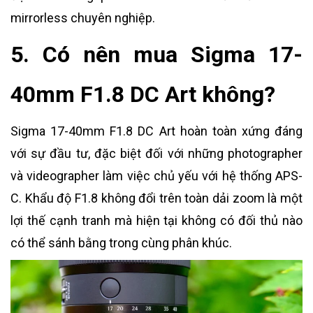
mirrorless chuyên nghiệp.
5. Có nên mua Sigma 17-
40mm F1.8 DC Art không?
Sigma 17-40mm F1.8 DC Art hoàn toàn xứng đáng
với sự đầu tư, đặc biệt đối với những photographer
và videographer làm việc chủ yếu với hệ thống APS-
C. Khẩu độ F1.8 không đổi trên toàn dải zoom là một
lợi thế cạnh tranh mà hiện tại không có đối thủ nào
có thể sánh bằng trong cùng phân khúc.