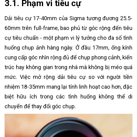
3.1. Phạm vi tiêu cự
Dải tiêu cự 17-40mm của Sigma tương đương 25.5-
60mm trên full-frame, bao phủ từ góc rộng đến tiêu
cự tiêu chuẩn - một phạm vi lý tưởng cho đa số tình
huống chụp ảnh hàng ngày. Ở đầu 17mm, ống kính
cung cấp góc nhìn rộng đủ để chụp phong cảnh, kiến
trúc hay không gian trong nhà mà không bị méo quá
mức. Việc mở rộng dải tiêu cự so với người tiền
nhiệm 18-35mm mang lại tính linh hoạt cao hơn, đặc
biệt hữu ích trong các tình huống không thể di
chuyển để thay đổi góc chụp.