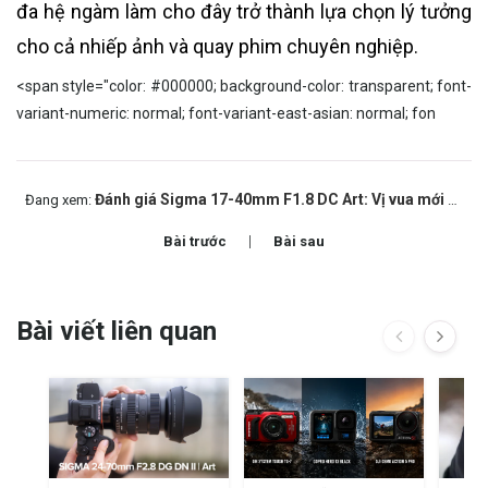
đa hệ ngàm làm cho đây trở thành lựa chọn lý tưởng
cho cả nhiếp ảnh và quay phim chuyên nghiệp.
<span style="color: #000000; background-color: transparent; font-
variant-numeric: normal; font-variant-east-asian: normal; fon
Đánh giá Sigma 17-40mm F1.8 DC Art: Vị vua mới của dòng lens crop
Đang xem:
Bài trước
Bài sau
Bài viết liên quan