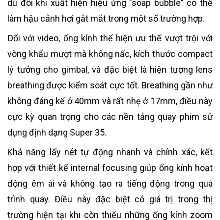
dù đôi khi xuất hiện hiệu ứng "soap bubble" có thể
làm hậu cảnh hơi gắt mắt trong một số trường hợp.
Đối với video, ống kính thể hiện ưu thế vượt trội với
vòng khẩu mượt mà không nấc, kích thước compact
lý tưởng cho gimbal, và đặc biệt là hiện tượng lens
breathing được kiểm soát cực tốt. Breathing gần như
không đáng kể ở 40mm và rất nhẹ ở 17mm, điều này
cực kỳ quan trọng cho các nền tảng quay phim sử
dụng định dạng Super 35.
Khả năng lấy nét tự động nhanh và chính xác, kết
hợp với thiết kế internal focusing giúp ống kính hoạt
động êm ái và không tạo ra tiếng động trong quá
trình quay. Điều này đặc biệt có giá trị trong thị
trường hiện tại khi còn thiếu những ống kính zoom