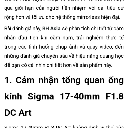
qua giới hạn của người tiền nhiệm với dải tiêu cự
rộng hơn và tối ưu cho hệ thống mirrorless hiện đại.
Bài đánh giá này,
BH Asia
sẽ phân tích chi tiết từ cảm
nhận đầu tiên khi cầm nắm, trải nghiệm thực tế
trong các tình huống chụp ảnh và quay video, đến
những đánh giá chuyên sâu về hiệu năng quang học
để bạn có cái nhìn chi tiết hơn về sản phẩm này.
1. Cảm nhận tổng quan ống
kính Sigma 17-40mm F1.8
DC Art
Sigma 17-40mm F1.8 DC Art khẳng định vị thế của