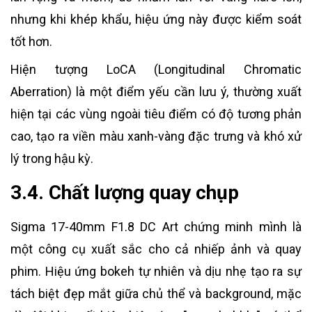
nhưng khi khép khẩu, hiệu ứng này được kiểm soát
tốt hơn.
Hiện tượng LoCA (Longitudinal Chromatic
Aberration) là một điểm yếu cần lưu ý, thường xuất
hiện tại các vùng ngoài tiêu điểm có độ tương phản
cao, tạo ra viền màu xanh-vàng đặc trưng và khó xử
lý trong hậu kỳ.
3.4. Chất lượng quay chụp
Sigma 17-40mm F1.8 DC Art chứng minh mình là
một công cụ xuất sắc cho cả nhiếp ảnh và quay
phim. Hiệu ứng bokeh tự nhiên và dịu nhẹ tạo ra sự
tách biệt đẹp mắt giữa chủ thể và background, mặc