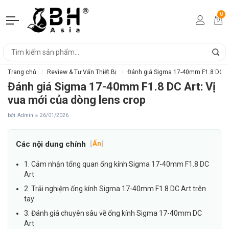
0
Trang chủ
Review & Tư Vấn Thiết Bị
Đánh giá Sigma 17-40mm F1.8 DC Art
Đánh giá Sigma 17-40mm F1.8 DC Art: Vị
vua mới của dòng lens crop
bởi: Admin
26/01/2026
Các nội dung chính
[
Ẩn
]
1. Cảm nhận tổng quan ống kính Sigma 17-40mm F1.8 DC
Art
2. Trải nghiệm ống kính Sigma 17-40mm F1.8 DC Art trên
tay
3. Đánh giá chuyên sâu về ống kính Sigma 17-40mm DC
Art