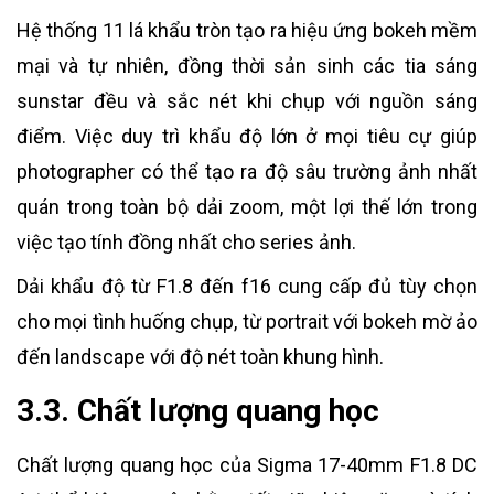
Hệ thống 11 lá khẩu tròn tạo ra hiệu ứng bokeh mềm
mại và tự nhiên, đồng thời sản sinh các tia sáng
sunstar đều và sắc nét khi chụp với nguồn sáng
điểm. Việc duy trì khẩu độ lớn ở mọi tiêu cự giúp
photographer có thể tạo ra độ sâu trường ảnh nhất
quán trong toàn bộ dải zoom, một lợi thế lớn trong
việc tạo tính đồng nhất cho series ảnh.
Dải khẩu độ từ F1.8 đến f16 cung cấp đủ tùy chọn
cho mọi tình huống chụp, từ portrait với bokeh mờ ảo
đến landscape với độ nét toàn khung hình.
3.3. Chất lượng quang học
Chất lượng quang học của Sigma 17-40mm F1.8 DC