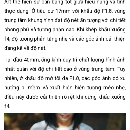
Art thể hiện sự cân bằng tốt giữa hiệu năng và tính
thực dụng. Ở tiêu cự 17mm với khẩu độ F1.8, vùng
trung tâm khung hình đạt độ nét ấn tượng với chi tiết
phong phú và tương phản cao. Khi khép khẩu xuống
f4, độ tương phản tăng nhẹ và các góc ảnh cải thiện
đáng kể về độ nét.
Tại đầu 40mm, ống kính duy trì chất lượng hình ảnh
nhất quán với độ chi tiết cao ở vùng trung tâm. Tuy
nhiên, ở khẩu độ mở tối đa F1.8, các góc ảnh có xu
hướng bị mềm và xuất hiện hiện tượng méo nhẹ,
điều này được cải thiện rõ rệt khi dừng khẩu xuống
f4.