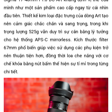
mình như một sản phẩm cao cấp ngay từ cái nhìn
đầu tiên. Thiết kế kim loại đặc trưng của dòng Art tạo
nên cảm giác chắc chắn và sang trọng, trong khi
trọng lượng 525g vẫn duy trì sự cân bằng lý tưởng
cho hệ thống APS-C mirrorless. Kích thước filter
67mm phổ biến giúp việc sử dụng các phụ kiện trở
nên thuận tiện hơn, đồng thời loa che nắng với cơ
chế khóa bằng nút bấm thể hiện sự tỉ mỉ trong từng
chi tiết.