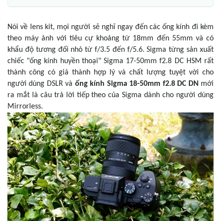
Nói về lens kit, mọi người sẽ nghĩ ngay đến các ống kính đi kèm
theo máy ảnh với tiêu cự khoảng từ 18mm đến 55mm và có
khẩu độ tương đối nhỏ từ f/3.5 đến f/5.6. Sigma từng sản xuất
chiếc "ống kính huyền thoại" Sigma 17-50mm f2.8 DC HSM rất
thành công có giá thành hợp lý và chất lượng tuyệt vời cho
người dùng DSLR và
ống kính Sigma 18-50mm f2.8 DC DN
mới
ra mắt là câu trả lời tiếp theo của Sigma dành cho người dùng
Mirrorless.