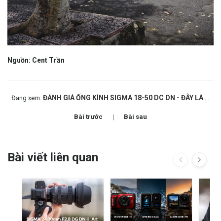
Nguồn: Cent Trần
ĐÁNH GIÁ ỐNG KÍNH SIGMA 18-50 DC DN - ĐÂY LÀ LENS KIT ĐÁNG MUA NHẤT?
Đang xem:
Bài trước
Bài sau
Bài viết liên quan