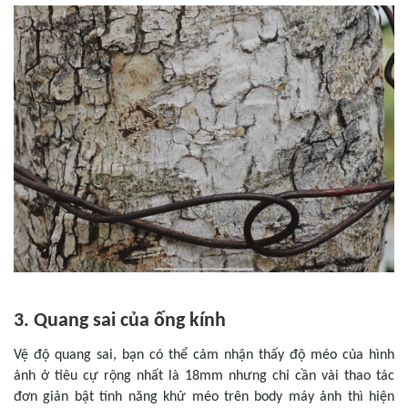
3. Quang sai của ống kính
Vệ độ quang sai, bạn có thể cảm nhận thấy độ méo của hình
ảnh ở tiêu cự rộng nhất là 18mm nhưng chỉ cần vài thao tác
đơn giản bật tính năng khử méo trên body máy ảnh thì hiện