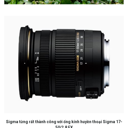
Sigma từng rất thành công với ống kính huyền thoại Sigma 17-
50/2.8 EX