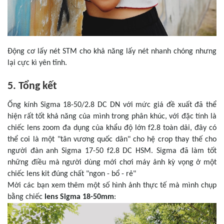
Động cơ lấy nét STM cho khả năng lấy nét nhanh chóng nhưng
lại cực kì yên tĩnh.
5. Tổng kết
Ống kính Sigma 18-50/2.8 DC DN với mức giá đề xuất đã thể
hiện rất tốt khả năng của mình trong phân khúc, với đặc tính là
chiếc lens zoom đa dụng của khẩu độ lớn f2.8 toàn dải, đây có
thể coi là một "tân vương quốc dân" cho hệ crop thay thế cho
người đàn anh Sigma 17-50 f2.8 DC HSM. Sigma đã làm tốt
những điều mà người dùng mới chơi máy ảnh kỳ vọng ở một
chiếc lens kit đúng chất "ngon - bổ - rẻ"
Mời các bạn xem thêm một số hình ảnh thực tế mà mình chụp
bằng chiếc
lens Sigma 18-50mm
: