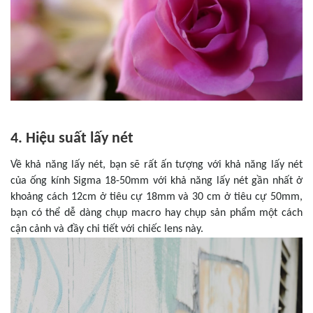
4. Hiệu suất lấy nét
Về khả năng lấy nét, bạn sẽ rất ấn tượng với khả năng lấy nét
của ống kính Sigma 18-50mm với khả năng lấy nét gần nhất ở
khoảng cách 12cm ở tiêu cự 18mm và 30 cm ở tiêu cự 50mm,
bạn có thể dễ dàng chụp macro hay chụp sản phẩm một cách
cận cảnh và đầy chi tiết với chiếc lens này.