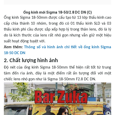
Ống kính mới Sigma 18-50/2.8 DC DN (C)
Ống kính Sigma 18-50mm được cấu tạo từ 13 lớp thấu kính cao
cấp chia thành 10 nhóm, trong đó có 01 thấu kính SLD và 03
thấu kính phi cầu được sắp xếp hợp lý trong thân lens, đó là lý
do là kích thước của lens rất nhỏ gọn nhưng vẫn giữ một hiệu
suất hoạt động tuyệt vời.
Xem thêm:
Thông số và hình ảnh chi tiết về ống kính Sigma
18-50 DC DN
2. Chất lượng hình ảnh
Độ nét của ống kính Sigma 18-50mm thể hiện rất tốt từ trung
tâm đến rìa ảnh, đây là một điểm rất ấn tượng đối với một
chiếc lens nhỏ gọn như là Sigma 18-50mm F2.8 DC DN.