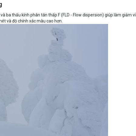
g
 và ba thấu kính phân tán thấp F (FLD - Flow dispersion) giúp làm giảm v
nét và độ chính xác màu cao hơn.