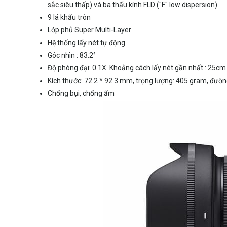
sắc siêu thấp) và ba thấu kính FLD ("F" low dispersion).
9 lá khẩu tròn
Lớp phủ Super Multi-Layer
Hệ thống lấy nét tự động
Góc nhìn : 83.2°
Độ phóng đại: 0.1X. Khoảng cách lấy nét gần nhất : 25cm
Kích thước: 72.2 * 92.3 mm, trọng lượng: 405 gram, đườn
Chống bụi, chống ẩm