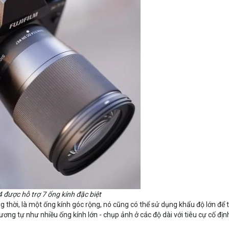
 được hỗ trợ 7 ống kính đặc biệt
g thời, là một ống kính góc rộng, nó cũng có thể sử dụng khẩu độ lớn để 
ơng tự như nhiều ống kính lớn - chụp ảnh ở các độ dài với tiêu cự cố địn