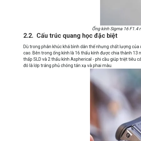
Ống kính Sigma 16 F1.4 
2.2. Cấu trúc quang học đặc biệt
Dù trong phân khúc khá bình dân thế nhưng chất lượng của
cao. Bên trong ống kính là 16 thấu kính được chia thành 13 
thấp SLD và 2 thấu kính Aspherical - phi cầu giúp triệt tiêu
đó là lớp tráng phủ chóng tán xạ và phai màu.