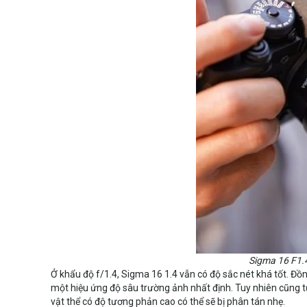
Sigma 16 F1.4
Ở khẩu độ f/1.4, Sigma 16 1.4 vẫn có độ sắc nét khá tốt. Đồn
một hiệu ứng độ sâu trường ảnh nhất định. Tuy nhiên cũng tư
vật thể có độ tương phản cao có thể sẽ bị phân tán nhẹ.