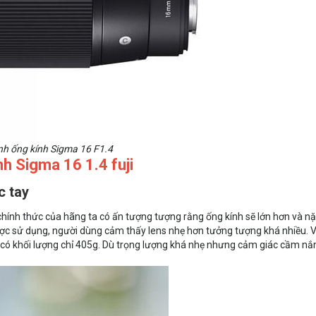
h ống kính Sigma 16 F1.4
nh Sigma 16 1.4 fuji
c tay
ính thức của hãng ta có ấn tượng tượng rằng ống kính sẽ lớn hơn và n
ợc sử dụng, người dùng cảm thấy lens nhẹ hơn tưởng tượng khá nhiều. 
 có khối lượng chỉ 405g. Dù trọng lượng khá nhẹ nhưng cảm giác cầm n