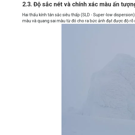
2.3. Độ sắc nét và chính xác màu ấn tượn
Hai thấu kính tán sắc siêu thấp (SLD - Super-low dispersion)
màu và quang sai màu từ đó cho ra bức ảnh đạt được độ rõ 