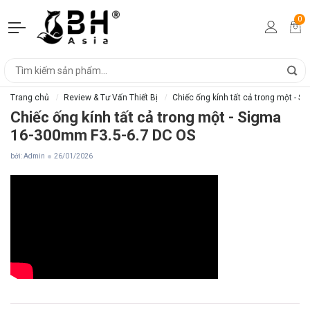
0
Trang chủ
Review & Tư Vấn Thiết Bị
Chiếc ống kính tất cả trong một - 
Chiếc ống kính tất cả trong một - Sigma
16-300mm F3.5-6.7 DC OS
bởi: Admin
26/01/2026