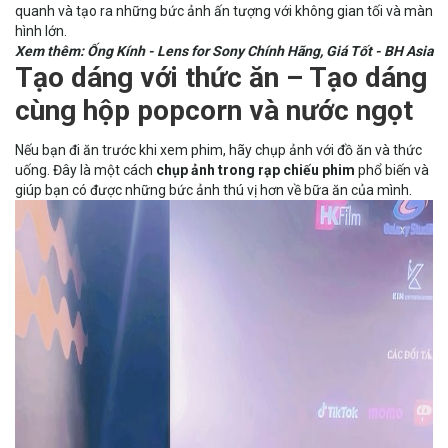
quanh và tạo ra những bức ảnh ấn tượng với không gian tối và màn
hình lớn.
Xem thêm: Ống Kính -
Lens for Sony
Chính Hãng, Giá Tốt - BH Asia
Tạo dáng với thức ăn – Tạo dáng
cùng hộp popcorn và nước ngọt
Nếu bạn đi ăn trước khi xem phim, hãy chụp ảnh với đồ ăn và thức
uống. Đây là một cách
chụp ảnh trong rạp chiếu phim
phổ biến và
giúp bạn có được những bức ảnh thú vị hơn về bữa ăn của mình.