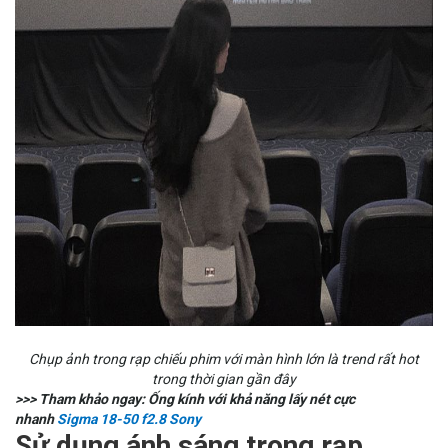
Chụp ảnh trong rạp chiếu phim với màn hình lớn là trend rất hot
trong thời gian gần đây
>>> Tham khảo ngay: Ống kính với khả năng lấy nét cực
nhanh
Sigma 18-50 f2.8 Sony
Sử dụng ánh sáng trong rạp