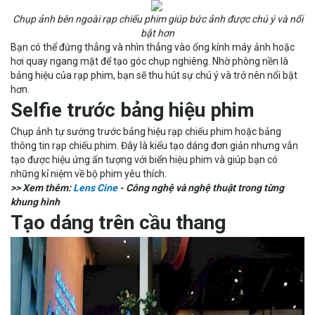
Chụp ảnh bên ngoài rạp chiếu phim giúp bức ảnh được chú ý và nổi
bật hơn
Bạn có thể đứng thẳng và nhìn thẳng vào ống kính máy ảnh hoặc
hơi quay ngang mặt để tạo góc chụp nghiêng. Nhờ phông nền là
bảng hiệu của rạp phim, bạn sẽ thu hút sự chú ý và trở nên nổi bật
hơn.
Selfie trước bảng hiệu phim
Chụp ảnh tự sướng trước bảng hiệu rạp chiếu phim hoặc bảng
thông tin rạp chiếu phim. Đây là kiểu tạo dáng đơn giản nhưng vẫn
tạo được hiệu ứng ấn tượng với biển hiệu phim và giúp bạn có
những kỉ niệm về bộ phim yêu thích.
>> Xem thêm:
Lens Cine
- Công nghệ và nghệ thuật trong từng
khung hình
Tạo dáng trên cầu thang