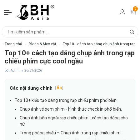
0
Trang chủ
Blogs & Mẹo vặt
Top 10+ cách tạo dáng chụp ảnh trong rạp c
Top 10+ cách tạo dáng chụp ảnh trong rạp
chiếu phim cực cool ngầu
bởi: Admin
26/01/2026
Các nội dung chính
[
Ẩn
]
Top 10+ kiểu tạo dáng trong rạp chiếu phim phổ biến
Chụp ảnh vé xem phim - hình thức check in phổ biến.
Chụp ảnh bên ngoài rạp chiếu phim - cách tạo dáng cho
nữ
Trong phòng chiếu – Chụp ảnh trong rạp chiếu phim