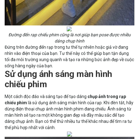
Đường đến rạp chiếu phim cũng là nơi giúp bạn pose được nhiều
dáng chụp hình
Đứng trên đường đến rạp trong tư thế tự nhiên hoặc giả vờ đang
nhìn vào điện thoại của bạn. Tư thế này có thể giúp bạn tận dụng
tối đa môi trường xung quanh và tạo ra những bức ảnh đẹp về cuộc
sống hàng ngày của bạn.
Sử dụng ánh sáng màn hình
chiếu phim
Một cách độc đáo và sáng tạo để tạo dáng
chụp ảnh trong rạp
chiếu phim
là sử dụng ánh sáng màn hình của rạp. Khi đèn tắt, hãy
dùng điện thoại chụp ảnh màn hình phim đang chiếu. Ánh sáng từ
màn hình sẽ tạo ra một không gian đẹp và đầy màu sắc để tạo
dáng chụp ảnh. Bạn có thể thử nhiều tư thế khác nhau để tìm ra tư
thế phù hợp nhất với cảnh.