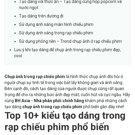
Tạo dáng với thức ăn – Tạo dáng cùng hộp popcorn và
nước ngọt
Tạo dáng trên đường đi
Sử dụng ánh sáng màn hình chiếu phim
Sử dụng ánh sáng trong rạp chiếu phim
Sử dụng phông nền – Trend chụp ảnh ở rạp chiếu phim
Lưu ý khi tạo dáng để chụp ảnh trong rạp chiếu phim đẹp,
cool
Chụp ảnh trong rạp chiếu phim
là hình thức chụp ảnh đòi hỏi ở
người chụp sự tinh tế trong việc bắt lấy không gian và ánh sáng.
Bên cạnh đó, cách tạo dáng của người được chụp cũng rất quan
trọng để cho ra những bức ảnh đẹp mắt, cuốn hút và cực ngầu. Hãy
cùng
BH Asia
- Nhà phân phối chính hãng
khám phá những cách
tạo dáng
chụp ảnh trong rạp chiếu phim
phổ biến gần đây nhé!
Top 10+ kiểu tạo dáng trong
rạp chiếu phim phổ biến