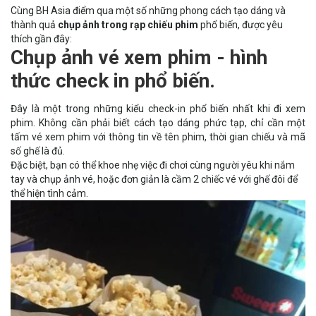
Cùng BH Asia điểm qua một số những phong cách tạo dáng và
thành quả
chụp ảnh trong rạp chiếu phim
phổ biến, được yêu
thích gần đây:
Chụp ảnh vé xem phim - hình
thức check in phổ biến.
Đây là một trong những kiểu check-in phổ biến nhất khi đi xem
phim. Không cần phải biết cách tạo dáng phức tạp, chỉ cần một
tấm vé xem phim với thông tin về tên phim, thời gian chiếu và mã
số ghế là đủ.
Đặc biệt, bạn có thể khoe nhẹ việc đi chơi cùng người yêu khi nắm
tay và chụp ảnh vé, hoặc đơn giản là cầm 2 chiếc vé với ghế đôi để
thể hiện tình cảm.