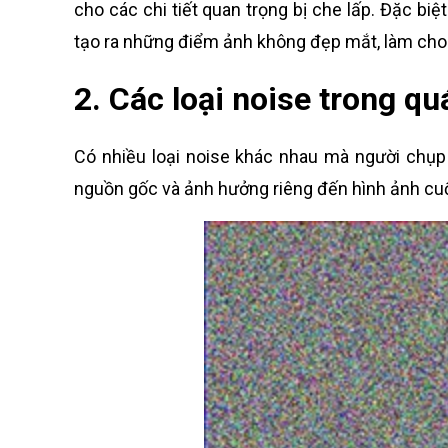
cho các chi tiết quan trọng bị che lấp. Đặc bi
tạo ra những điểm ảnh không đẹp mắt, làm cho
2. Các loại noise trong qu
Có nhiều loại noise khác nhau mà người chụp 
nguồn gốc và ảnh hưởng riêng đến hình ảnh cuối