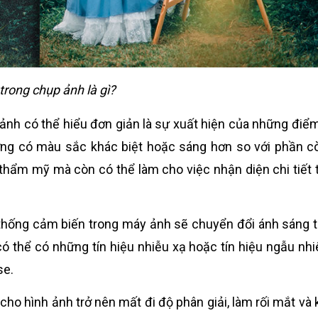
trong chụp ảnh là gì?
 ảnh có thể hiểu đơn giản là sự xuất hiện của những điể
 có màu sắc khác biệt hoặc sáng hơn so với phần cò
thẩm mỹ mà còn có thể làm cho việc nhận diện chi tiết 
 thống cảm biến trong máy ảnh sẽ chuyển đổi ánh sáng 
, có thể có những tín hiệu nhiễu xạ hoặc tín hiệu ngẫu nhi
se.
cho hình ảnh trở nên mất đi độ phân giải, làm rối mắt và 