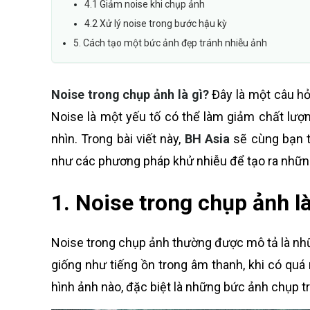
4.1 Giảm noise khi chụp ảnh
4.2 Xử lý noise trong bước hậu kỳ
5. Cách tạo một bức ảnh đẹp tránh nhiễu ảnh
Noise trong chụp ảnh là gì?
Đây là một câu hỏ
Noise là một yếu tố có thể làm giảm chất lượ
nhìn. Trong bài viết này,
BH Asia
sẽ cùng bạn t
như các phương pháp khử nhiễu để tạo ra nhữn
1. Noise trong chụp ảnh là
Noise trong chụp ảnh thường được mô tả là nhữ
giống như tiếng ồn trong âm thanh, khi có quá 
hình ảnh nào, đặc biệt là những bức ảnh chụp t