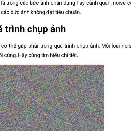
ệt là trong các bức ảnh chân dung hay cảnh quan, noise c
 các bức ảnh không đạt tiêu chuẩn.
á trình chụp ảnh
có thể gặp phải trong quá trình chụp ảnh. Mỗi loại noi
 cùng. Hãy cùng tìm hiểu chi tiết.