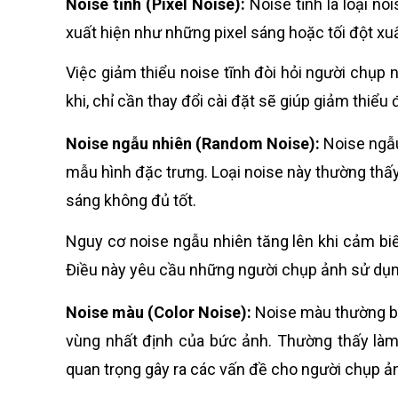
Noise tĩnh (Pixel Noise):
Noise tĩnh là loại n
xuất hiện như những pixel sáng hoặc tối đột xu
Việc giảm thiểu noise tĩnh đòi hỏi người chụp 
khi, chỉ cần thay đổi cài đặt sẽ giúp giảm thiểu
Noise ngẫu nhiên (Random Noise):
Noise ngẫu
mẫu hình đặc trưng. Loại noise này thường thấy
sáng không đủ tốt.
Nguy cơ noise ngẫu nhiên tăng lên khi cảm biế
Điều này yêu cầu những người chụp ảnh sử dụng 
Noise màu (Color Noise):
Noise màu thường b
vùng nhất định của bức ảnh. Thường thấy làm
quan trọng gây ra các vấn đề cho người chụp ả