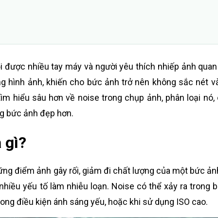
i được nhiều tay máy và người yêu thích nhiếp ảnh quan
ng hình ảnh, khiến cho bức ảnh trở nên không sắc nét v
ìm hiểu sâu hơn về noise trong chụp ảnh, phân loại nó,
g bức ảnh đẹp hơn.
 gì?
ng điểm ảnh gây rối, giảm đi chất lượng của một bức ản
nhiều yếu tố làm nhiễu loạn. Noise có thể xảy ra trong b
rong điều kiện ánh sáng yếu, hoặc khi sử dụng ISO cao.