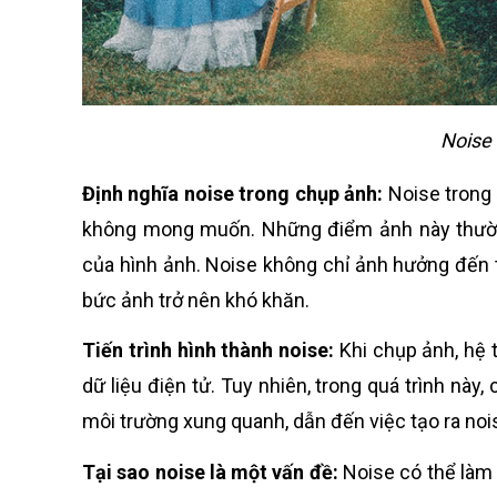
Noise 
Định nghĩa noise trong chụp ảnh:
Noise trong
không mong muốn. Những điểm ảnh này thường
của hình ảnh. Noise không chỉ ảnh hưởng đến 
bức ảnh trở nên khó khăn.
Tiến trình hình thành noise:
Khi chụp ảnh, hệ
dữ liệu điện tử. Tuy nhiên, trong quá trình này
môi trường xung quanh, dẫn đến việc tạo ra noi
Tại sao noise là một vấn đề:
Noise có thể làm 