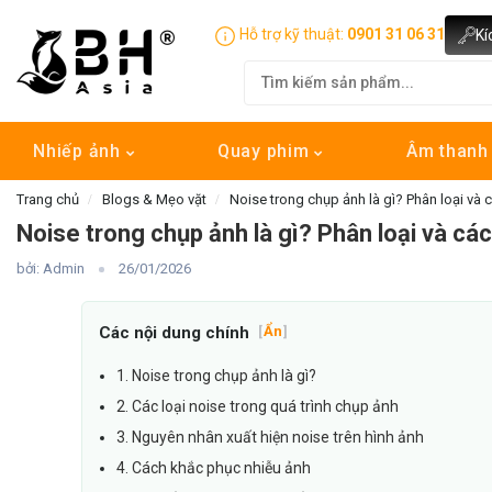
Hỗ trợ kỹ thuật:
0901 31 06 31
Kí
Nhiếp ảnh
Quay phim
Âm than
Trang chủ
Blogs & Mẹo vặt
Noise trong chụp ảnh là gì? Phân loại và 
Noise trong chụp ảnh là gì? Phân loại và cá
bởi: Admin
26/01/2026
Các nội dung chính
[
Ẩn
]
1. Noise trong chụp ảnh là gì?
2. Các loại noise trong quá trình chụp ảnh
3. Nguyên nhân xuất hiện noise trên hình ảnh
4. Cách khắc phục nhiễu ảnh