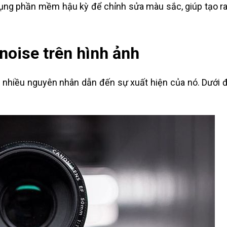
 dụng phần mềm hậu kỳ để chỉnh sửa màu sắc, giúp tạo r
noise trên hình ảnh
 nhiều nguyên nhân dẫn đến sự xuất hiện của nó. Dưới đ