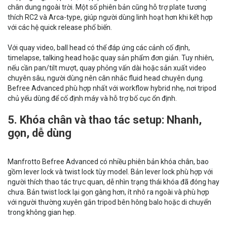
chân dung ngoài trời. Một số phiên bản cũng hỗ trợ plate tương
thích RC2 và Arca-type, giúp người dùng linh hoạt hơn khi kết hợp
với các hệ quick release phổ biến.
Với quay video, ball head có thể đáp ứng các cảnh cố định,
timelapse, talking head hoặc quay sản phẩm đơn giản. Tuy nhiên,
nếu cần pan/tilt mượt, quay phỏng vấn dài hoặc sản xuất video
chuyên sâu, người dùng nên cân nhắc fluid head chuyên dụng.
Befree Advanced phù hợp nhất với workflow hybrid nhẹ, nơi tripod
chủ yếu dùng để cố định máy và hỗ trợ bố cục ổn định.
5. Khóa chân và thao tác setup: Nhanh,
gọn, dễ dùng
Manfrotto Befree Advanced có nhiều phiên bản khóa chân, bao
gồm lever lock và twist lock tùy model. Bản lever lock phù hợp với
người thích thao tác trực quan, dễ nhìn trạng thái khóa đã đóng hay
chưa. Bản twist lock lại gọn gàng hơn, ít nhô ra ngoài và phù hợp
với người thường xuyên gắn tripod bên hông balo hoặc di chuyển
trong không gian hẹp.