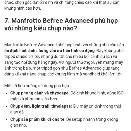
chắc, chọn góc đặt ổn định và chỉ tăng chiều cao khi thật sự cần
khung hình cao hơn.
7. Manfrotto Befree Advanced phù hợp
với những kiểu chụp nào?
Manfrotto Befree Advanced phù hợp nhất với những nhu cầu cần
ổn định hình ảnh nhưng vẫn ưu tiên tính cơ động
. Đây không phải
tripod studio cỡ lớn, nhưng đủ tốt cho nhiều bối cảnh du lịch và
sáng tạo nội dung hằng ngày. Với người thường xuyên mang máy
ảnh trong balo, một tripod gọn như Befree Advanced giúp tăng
đáng kể khả năng chụp các khung hình mà handheld khó làm tốt.
Một số tình huống sử dụng phù hợp:
Chụp phong cảnh và cityscape:
Cố định khung hình, dùng ISO
thấp và phơi sáng lâu hơn.
Chụp đêm, light trail, timelapse:
Giữ máy ổn định trong thời
gian dài.
Chụp sản phẩm khi đi onsite:
Dễ setup nhanh trong không
gian nhỏ.