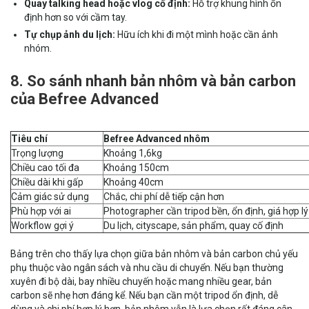
Quay talking head hoặc vlog cố định:
Hỗ trợ khung hình ổn
định hơn so với cầm tay.
Tự chụp ảnh du lịch:
Hữu ích khi đi một mình hoặc cần ảnh
nhóm.
8. So sánh nhanh bản nhôm và bản carbon
của Befree Advanced
Tiêu chí
Befree Advanced nhôm
Trọng lượng
Khoảng 1,6kg
Chiều cao tối đa
Khoảng 150cm
Chiều dài khi gấp
Khoảng 40cm
Cảm giác sử dụng
Chắc, chi phí dễ tiếp cận hơn
Phù hợp với ai
Photographer cần tripod bền, ổn định, giá hợp lý
Workflow gợi ý
Du lịch, cityscape, sản phẩm, quay cố định
Bảng trên cho thấy lựa chọn giữa bản nhôm và bản carbon chủ yếu
phụ thuộc vào ngân sách và nhu cầu di chuyển. Nếu bạn thường
xuyên đi bộ dài, bay nhiều chuyến hoặc mang nhiều gear, bản
carbon sẽ nhẹ hơn đáng kể. Nếu bạn cần một tripod ổn định, dễ