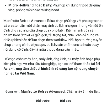
Micro Hollyland hoặc Deity:
Phù hợp khi dùng tripod để quay
vlog, phỏng vấn hoặc talking head.
Manfrotto Befree Advanced là lựa chọn phù hợp với photographer
và creator cần một chân máy ảnh du lịch nhẹ gọn nhưng vẫn đủ ổn
định cho các nhu cầu chụp quay phổ biến. Điểm mạnh của sản
phẩm nằm ở thiết kế gấp gọn, tải trọng tốt, chiều cao dễ dùng và
nhiều phiên bản để lựa chọn theo workflow. Nếu bạn thường xuyên
chụp phong cảnh, cityscape, du lịch, sản phẩm onsite hoặc quay
nội dung cố định, đây là mẫu tripod đáng cân nhắc.
Để chọn chân máy ảnh, máy ảnh, ống kính, túi máy ảnh hoặc phụ
kiện phù hợp với nhu cầu tác nghiệp, bạn có thể tham khảo tại
BH
Asia - trung tâm thiết bị hình ảnh và sáng tạo nội dung chuyên
nghiệp tại Việt Nam
.
Manfrotto Befree Advanced: Chân máy ảnh du lịch nhẹ gọn cho photographer
Đang xem:
Bài trước
Bài sau