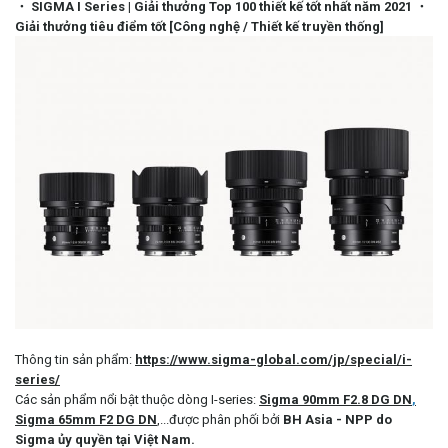
・ SIGMA I Series | Giải thưởng Top 100 thiết kế tốt nhất năm 2021 ・
Giải thưởng tiêu điểm tốt [Công nghệ / Thiết kế truyền thống]
Thông tin sản phẩm:
https://www.sigma-global.com/jp/special/i-
series/
Các sản phẩm nổi bật thuộc dòng I-series:
Sigma 90mm F2.8 DG DN
,
Sigma 65mm F2 DG DN
,...được phân phối bởi
BH Asia - NPP do
Sigma ủy quyền tại Việt Nam.