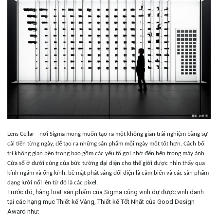
Lens Cellar - nơi Sigma mong muốn tạo ra một không gian trải nghiệm bằng sự
cải tiến từng ngày, để tạo ra những sản phẩm mỗi ngày một tốt hơn. Cách bố
trí không gian bên trong bao gồm các yếu tố gợi nhớ đến bên trong máy ảnh.
Cửa sổ ở dưới cùng của bức tường đại diện cho thế giới được nhìn thấy qua
kính ngắm và ống kính, bề mặt phát sáng đối diện là cảm biến và các sản phẩm
dạng lưới nổi lên từ đó là các pixel.
Trước đó, hàng loạt sản phẩm của Sigma cũng vinh dự được vinh danh
tại các hạng mục Thiết kế Vàng, Thiết kế Tốt Nhất của Good Design
Award như: