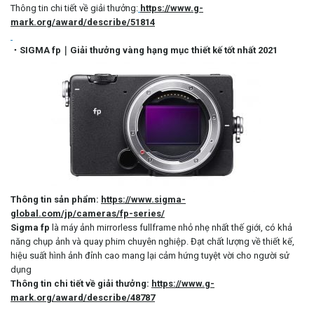
Thông tin chi tiết về giải thưởng:
https://www.g-
mark.org/award/describe/51814
・SIGMA fp｜Giải thưởng vàng hạng mục thiết kế tốt nhất 2021
Thông tin sản phẩm:
https://www.sigma-
global.com/jp/cameras/fp-series/
Sigma fp
là máy ảnh mirrorless fullframe nhỏ nhẹ nhất thế giới, có khả
năng chụp ảnh và quay phim chuyên nghiệp. Đạt chất lượng về thiết kế,
hiệu suất hình ảnh đỉnh cao mang lại cảm hứng tuyệt vời cho người sử
dụng
Thông tin chi tiết về giải thưởng:
https://www.g-
mark.org/award/describe/48787