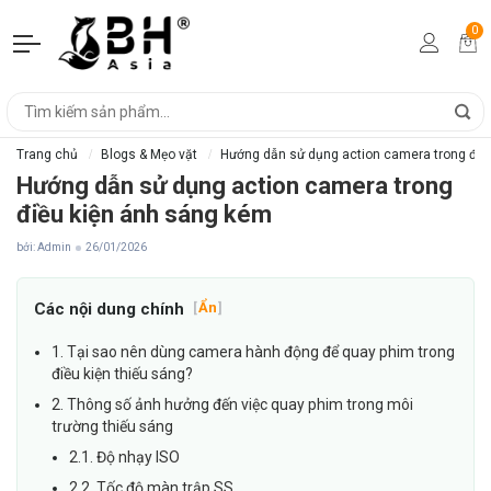
0
Trang chủ
Blogs & Mẹo vặt
Hướng dẫn sử dụng action camera trong điề
Hướng dẫn sử dụng action camera trong
điều kiện ánh sáng kém
bởi: Admin
26/01/2026
Các nội dung chính
[
Ẩn
]
1. Tại sao nên dùng camera hành động để quay phim trong
điều kiện thiếu sáng?
2. Thông số ảnh hưởng đến việc quay phim trong môi
trường thiếu sáng
2.1. Độ nhạy ISO
2.2. Tốc độ màn trập SS