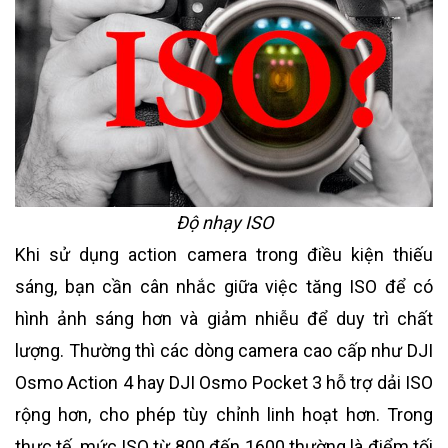
Độ nhạy ISO
Khi sử dụng action camera trong điều kiện thiếu
sáng, bạn cần cân nhắc giữa việc tăng ISO để có
hình ảnh sáng hơn và giảm nhiễu để duy trì chất
lượng. Thường thì các dòng camera cao cấp như DJI
Osmo Action 4 hay DJI Osmo Pocket 3 hỗ trợ dải ISO
rộng hơn, cho phép tùy chỉnh linh hoạt hơn. Trong
thực tế, mức ISO từ 800 đến 1600 thường là điểm tối