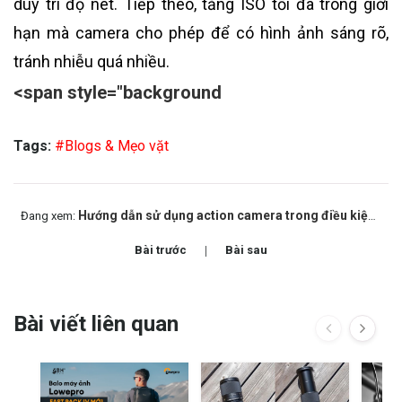
duy trì độ nét. Tiếp theo, tăng ISO tối đa trong giới
hạn mà camera cho phép để có hình ảnh sáng rõ,
tránh nhiễu quá nhiều.
<span style="background
Tags:
#Blogs & Mẹo vặt
Hướng dẫn sử dụng action camera trong điều kiện ánh sáng kém
Đang xem:
Bài trước
Bài sau
Bài viết liên quan