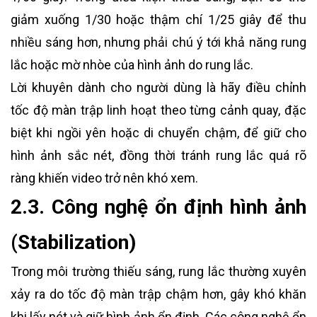
giảm xuống 1/30 hoặc thậm chí 1/25 giây để thu
nhiều sáng hơn, nhưng phải chú ý tới khả năng rung
lắc hoặc mờ nhòe của hình ảnh do rung lắc.
Lời khuyên dành cho người dùng là hãy điều chỉnh
tốc độ màn trập linh hoạt theo từng cảnh quay, đặc
biệt khi ngồi yên hoặc di chuyển chậm, để giữ cho
hình ảnh sắc nét, đồng thời tránh rung lắc quá rõ
ràng khiến video trở nên khó xem.
2.3. Công nghệ ổn định hình ảnh
(Stabilization)
Trong môi trường thiếu sáng, rung lắc thường xuyên
xảy ra do tốc độ màn trập chậm hơn, gây khó khăn
khi lấy nét và giữ hình ảnh ổn định. Các công nghệ ổn