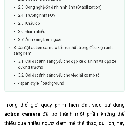
2.3. Công nghệ ổn định hình ảnh (Stabilization)
2.4. Trường nhìn FOV
2.5. Khẩu độ
2.6. Giảm nhiễu
2.7. Ánh sáng bên ngoài
3. Cài đặt action camera tối ưu nhất trong điều kiện ánh
sáng kém
3.1. Cài đặt ánh sáng yếu cho đạp xe địa hình và đạp xe
đường trường
3.2. Cài đặt ánh sáng yếu cho việc lái xe mô tô
<span style="background
Trong thế giới quay phim hiện đại, việc sử dụng
action camera
đã trở thành một phần không thể
thiếu của nhiều người đam mê thể thao, du lịch, hay