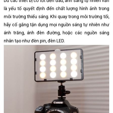
Dù các thiết bị có tốt đến đâu, ánh sáng tự nhiên vẫn
là yếu tố quyết định đến chất lượng hình ảnh trong
môi trường thiếu sáng. Khi quay trong môi trường tối,
hãy cố gắng tận dụng mọi nguồn sáng tự nhiên như
ánh trăng, ánh đèn đường, hoặc các nguồn sáng
nhân tạo như đèn pin, đèn LED.