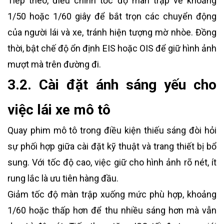
Tiếp theo, điều chỉnh tốc độ màn trập về khoảng
1/50 hoặc 1/60 giây để bắt trọn các chuyển động
của người lái và xe, tránh hiện tượng mờ nhòe. Đồng
thời, bật chế độ ổn định EIS hoặc OIS để giữ hình ảnh
mượt mà trên đường đi.
3.2. Cài đặt ánh sáng yếu cho
việc lái xe mô tô
Quay phim mô tô trong điều kiện thiếu sáng đòi hỏi
sự phối hợp giữa cài đặt kỹ thuật và trang thiết bị bổ
sung. Với tốc độ cao, việc giữ cho hình ảnh rõ nét, ít
rung lắc là ưu tiên hàng đầu.
Giảm tốc độ màn trập xuống mức phù hợp, khoảng
1/60 hoặc thấp hơn để thu nhiều sáng hơn mà vẫn