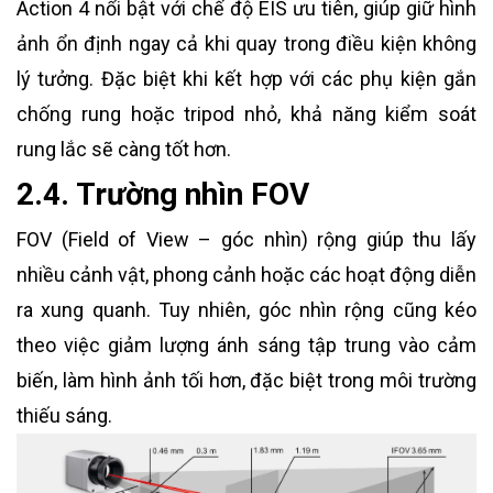
Action 4 nổi bật với chế độ EIS ưu tiên, giúp giữ hình
ảnh ổn định ngay cả khi quay trong điều kiện không
lý tưởng. Đặc biệt khi kết hợp với các phụ kiện gắn
chống rung hoặc tripod nhỏ, khả năng kiểm soát
rung lắc sẽ càng tốt hơn.
2.4. Trường nhìn FOV
FOV (Field of View – góc nhìn) rộng giúp thu lấy
nhiều cảnh vật, phong cảnh hoặc các hoạt động diễn
ra xung quanh. Tuy nhiên, góc nhìn rộng cũng kéo
theo việc giảm lượng ánh sáng tập trung vào cảm
biến, làm hình ảnh tối hơn, đặc biệt trong môi trường
thiếu sáng.