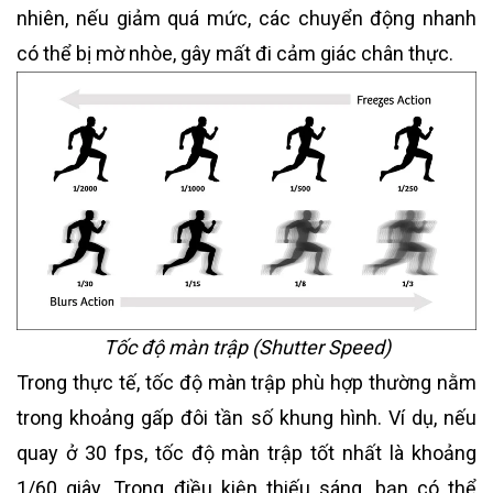
nhiên, nếu giảm quá mức, các chuyển động nhanh
có thể bị mờ nhòe, gây mất đi cảm giác chân thực.
Tốc độ màn trập (Shutter Speed)
Trong thực tế, tốc độ màn trập phù hợp thường nằm
trong khoảng gấp đôi tần số khung hình. Ví dụ, nếu
quay ở 30 fps, tốc độ màn trập tốt nhất là khoảng
1/60 giây. Trong điều kiện thiếu sáng, bạn có thể