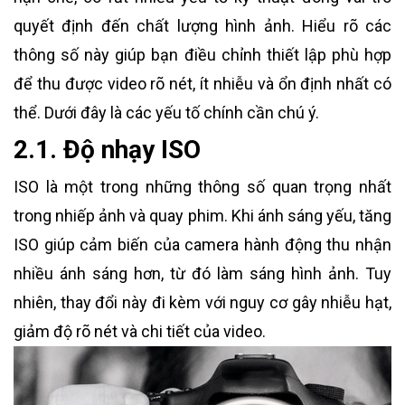
quyết định đến chất lượng hình ảnh. Hiểu rõ các
thông số này giúp bạn điều chỉnh thiết lập phù hợp
để thu được video rõ nét, ít nhiễu và ổn định nhất có
thể. Dưới đây là các yếu tố chính cần chú ý.
2.1. Độ nhạy ISO
ISO là một trong những thông số quan trọng nhất
trong nhiếp ảnh và quay phim. Khi ánh sáng yếu, tăng
ISO giúp cảm biến của camera hành động thu nhận
nhiều ánh sáng hơn, từ đó làm sáng hình ảnh. Tuy
nhiên, thay đổi này đi kèm với nguy cơ gây nhiễu hạt,
giảm độ rõ nét và chi tiết của video.