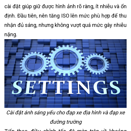
cài đặt giúp giữ được hình ảnh rõ ràng, ít nhiễu và ổn
định. Đầu tiên, nên tăng ISO lên mức phù hợp để thu
nhận đủ sáng, nhưng không vượt quá mức gây nhiễu
nặng.
Cài đặt ánh sáng yếu cho đạp xe địa hình và đạp xe
đường trường