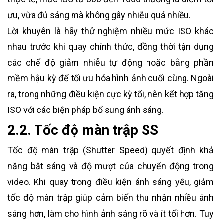
ưu, vừa đủ sáng mà không gây nhiễu quá nhiều.
Lời khuyên là hãy thử nghiệm nhiều mức ISO khác
nhau trước khi quay chính thức, đồng thời tận dụng
các chế độ giảm nhiễu tự động hoặc bằng phần
mềm hậu kỳ để tối ưu hóa hình ảnh cuối cùng. Ngoài
ra, trong những điều kiện cực kỳ tối, nên kết hợp tăng
ISO với các biện pháp bổ sung ánh sáng.
2.2. Tốc độ màn trập SS
Tốc độ màn trập (Shutter Speed) quyết định khả
năng bắt sáng và độ mượt của chuyển động trong
video. Khi quay trong điều kiện ánh sáng yếu, giảm
tốc độ màn trập giúp cảm biến thu nhận nhiều ánh
sáng hơn, làm cho hình ảnh sáng rõ và ít tối hơn. Tuy