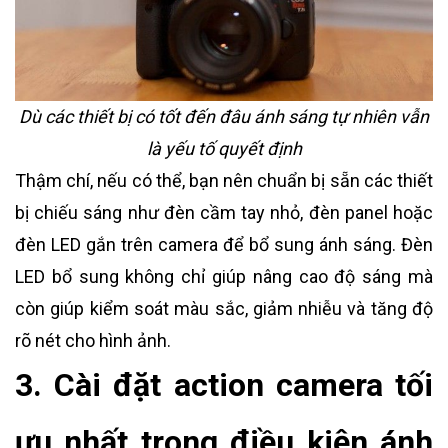
Dù các thiết bị có tốt đến đâu ánh sáng tự nhiên vẫn
là yếu tố quyết định
Thậm chí, nếu có thể, bạn nên chuẩn bị sẵn các thiết
bị chiếu sáng như đèn cầm tay nhỏ, đèn panel hoặc
đèn LED gắn trên camera để bổ sung ánh sáng. Đèn
LED bổ sung không chỉ giúp nâng cao độ sáng mà
còn giúp kiểm soát màu sắc, giảm nhiễu và tăng độ
rõ nét cho hình ảnh.
3. Cài đặt action camera tối
ưu nhất trong điều kiện ánh