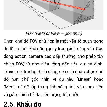
FOV (Field of View – góc nhìn)
Chọn chế độ FOV phù hợp là một yếu tố quan trọng
để tối ưu hóa khả năng quay trong ánh sáng yếu. Các
dòng action camera cao cấp thường cho phép tùy
chỉnh FOV, từ góc siêu rộng đến tiêu cự cố định.
Trong môi trường thiếu sáng, nên cân nhắc chọn chế
độ hạn chế góc nhìn, ví dụ như "Linear" hoặc
"Medium," để tập trung ánh sáng hơn vào cảm biến
và giảm thiểu tối đa hiện tượng tối, nhiễu.
2.5. Khẩu độ