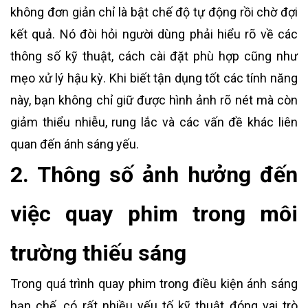
không đơn giản chỉ là bật chế độ tự động rồi chờ đợi
kết quả. Nó đòi hỏi người dùng phải hiểu rõ về các
thông số kỹ thuật, cách cài đặt phù hợp cũng như
mẹo xử lý hậu kỳ. Khi biết tận dụng tốt các tính năng
này, bạn không chỉ giữ được hình ảnh rõ nét mà còn
giảm thiểu nhiễu, rung lắc và các vấn đề khác liên
quan đến ánh sáng yếu.
2. Thông số ảnh hưởng đến
việc quay phim trong môi
trường thiếu sáng
Trong quá trình quay phim trong điều kiện ánh sáng
hạn chế, có rất nhiều yếu tố kỹ thuật đóng vai trò