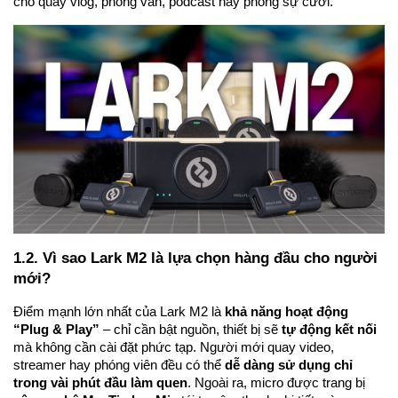
cho quay vlog, phỏng vấn, podcast hay phóng sự cưới.
1.2. Vì sao Lark M2 là lựa chọn hàng đầu cho người
mới?
Điểm mạnh lớn nhất của Lark M2 là
khả năng hoạt động
“Plug & Play”
– chỉ cần bật nguồn, thiết bị sẽ
tự động kết nối
mà không cần cài đặt phức tạp. Người mới quay video,
streamer hay phóng viên đều có thể
dễ dàng sử dụng chỉ
trong vài phút đầu làm quen
. Ngoài ra, micro được trang bị