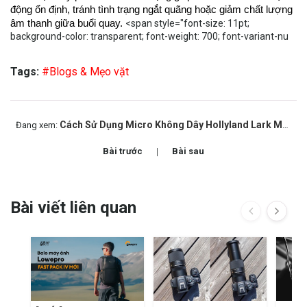
động ổn định, tránh tình trạng ngắt quãng hoặc giảm chất lượng
âm thanh giữa buổi quay.
<span style="font-size: 11pt;
background-color: transparent; font-weight: 700; font-variant-nu
Tags:
#Blogs & Mẹo vặt
Cách Sử Dụng Micro Không Dây Hollyland Lark M2: Hướng Dẫn Setup Cho Người Mới
Đang xem:
Bài trước
Bài sau
Bài viết liên quan