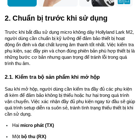
2. Chuẩn bị trước khi sử dụng
Trước khi bắt đầu sử dụng micro không dây Hollyland Lark M2,
người dùng cần chuẩn bị kỹ lưỡng để đảm bảo thiết bị hoạt
động ổn định và đạt chất lượng âm thanh tốt nhất. Việc kiểm tra
phụ kiện, sạc đầy pin và chọn đúng phiên bản phù hợp thiết bị là
những bước cơ bản nhưng quan trọng để tránh lỗi trong quá
trình thu âm.
2.1. Kiểm tra bộ sản phẩm khi mở hộp
Sau khi mở hộp, người dùng cần kiểm tra đầy đủ các phụ kiện
đi kèm để đảm bảo không bị thiếu hoặc hư hại trong quá trình
vận chuyển. Việc xác nhận đầy đủ phụ kiện ngay từ đầu sẽ giúp
quá trình setup diễn ra suôn sẻ, tránh tình trạng thiếu thiết bị khi
cần sử dụng.
Hai
micro phát (TX)
Một
bộ thu (RX)