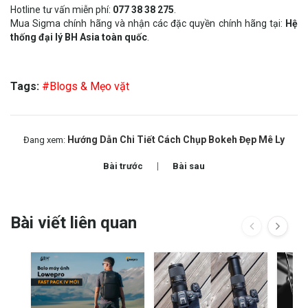
Hotline tư vấn miễn phí:
077 38 38 275
.
Mua Sigma chính hãng và nhận các đặc quyền chính hãng tại:
Hệ
thống đại lý BH Asia toàn quốc
.
Tags:
#Blogs & Mẹo vặt
Hướng Dẫn Chi Tiết Cách Chụp Bokeh Đẹp Mê Ly
Đang xem:
Bài trước
Bài sau
Bài viết liên quan