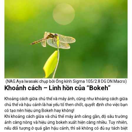
(NAG.Aya Iwasaki chụp bởi Ống kính Sigma 105/2.8 DG DN Macro)
Khoảnh cách – Linh hồn của “Bokeh”
Khoảng cách giữa chủ thể và máy ảnh, cũng như khoảng cách giữa
chủ thể và hậu cảnh là hai yếu tố then chốt, quyết định cho việc bạn
có tạo nên hiệu ứng Bokeh hay không!
Khi khoảng cách giữa và chủ thể máy ảnh càng gần, độ sâu trường
ảnh càng nông và hiệu ứng bokeh xuất hiện càng nhiều. Tuy nhiên,
nếu đối tượng ở quá gần hậu cảnh, thì sẽ không có đủ sự tách biệt