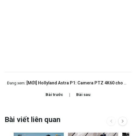
[MỚI] Hollyland Astra P1: Camera PTZ 4K60 cho workflow sản xuất chuyên nghiệp
Đang xem:
Bài trước
Bài sau
Bài viết liên quan