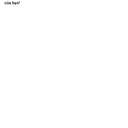
của bạn!