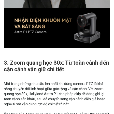
3. Zoom quang học 30x: Từ toàn cảnh đến
cận cảnh vẫn giữ chi tiết
Một trong những nhu cầu lớn nhất khi dùng camera PTZ là khả
năng chuyển đổi linh hoạt giữa góc rộng và cận cảnh. Với zoom
quang học 30x, Hollyland Astra P1 cho phép ekip dễ dàng ghi lại
toàn cảnh sân khấu, sau đó chuyển sang cận cảnh diễn giả hoặc
nghệ sĩ mà vẫn giữ được độ chi tiết rõ nét.