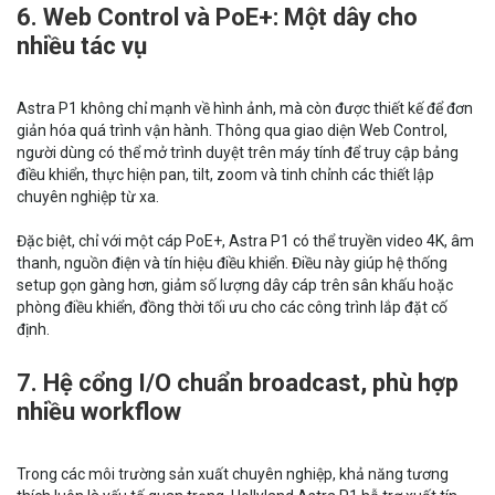
6. Web Control và PoE+: Một dây cho
nhiều tác vụ
Astra P1 không chỉ mạnh về hình ảnh, mà còn được thiết kế để đơn
giản hóa quá trình vận hành. Thông qua giao diện Web Control,
người dùng có thể mở trình duyệt trên máy tính để truy cập bảng
điều khiển, thực hiện pan, tilt, zoom và tinh chỉnh các thiết lập
chuyên nghiệp từ xa.
Đặc biệt, chỉ với một cáp PoE+, Astra P1 có thể truyền video 4K, âm
thanh, nguồn điện và tín hiệu điều khiển. Điều này giúp hệ thống
setup gọn gàng hơn, giảm số lượng dây cáp trên sân khấu hoặc
phòng điều khiển, đồng thời tối ưu cho các công trình lắp đặt cố
định.
7. Hệ cổng I/O chuẩn broadcast, phù hợp
nhiều workflow
Trong các môi trường sản xuất chuyên nghiệp, khả năng tương