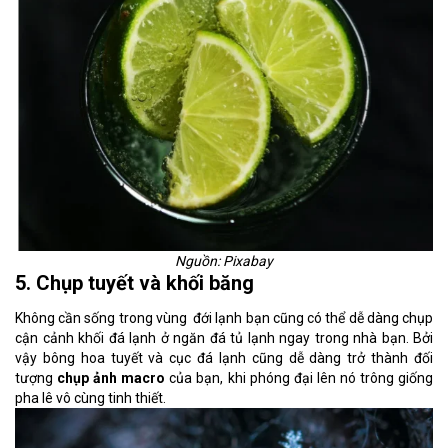
Nguồn: Pixabay
5. Chụp tuyết và khối băng
Không cần sống trong vùng đới lạnh bạn cũng có thể dễ dàng chụp
cận cảnh khối đá lạnh ở ngăn đá tủ lạnh ngay trong nhà bạn. Bởi
vậy bông hoa tuyết và cục đá lạnh cũng dễ dàng trở thành đối
tượng
chụp ảnh macro
của bạn, khi phóng đại lên nó trông giống
pha lê vô cùng tinh thiết.