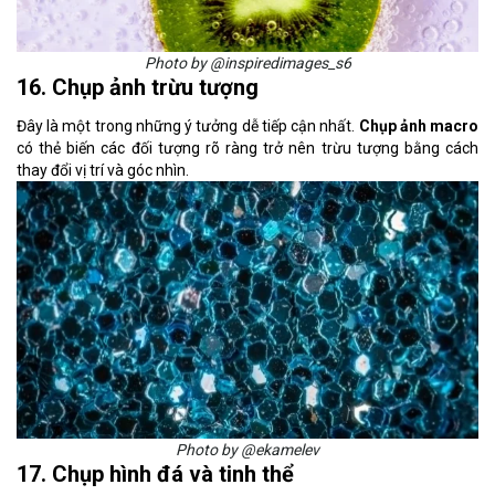
Photo by @inspiredimages_s6
16. Chụp ảnh trừu tượng
Đây là một trong những ý tưởng dễ tiếp cận nhất.
Chụp ảnh macro
có thẻ biến các đối tượng rõ ràng trở nên trừu tượng bằng cách
thay đổi vị trí và góc nhìn.
Photo by @ekamelev
17. Chụp hình đá và tinh thể