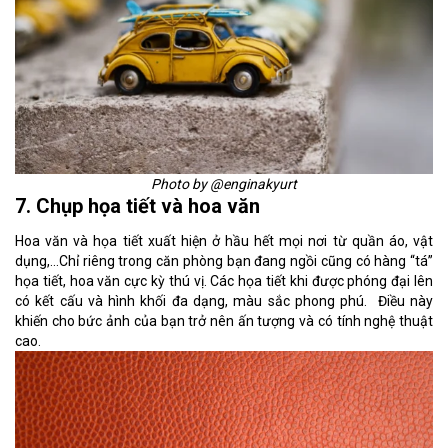
Photo by @enginakyurt
7. Chụp họa tiết và hoa văn
Hoa văn và họa tiết xuất hiện ở hầu hết mọi nơi từ quần áo, vật
dụng,...Chỉ riêng trong căn phòng bạn đang ngồi cũng có hàng “tá”
họa tiết, hoa văn cực kỳ thú vị. Các họa tiết khi được phóng đại lên
có kết cấu và hình khối đa dạng, màu sắc phong phú. Điều này
khiến cho bức ảnh của bạn trở nên ấn tượng và có tính nghệ thuật
cao.