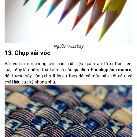
Nguồn: Pixabay
13. Chụp vải vóc
Vải vóc là nói chung cho các chất liệu quần áo từ cotton, len,
lụa,....đây là những thứ luôn có sẵn gia đình. Khi
chụp ảnh macro
,
đối tượng này cũng cho thấy sự thay đổi về màu sắc, kết cấu và
chất liệu cực kỳ phong phú.