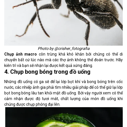
Photo by @crisher_fotografia
Chụp ảnh macro
côn trùng khá khó khăn bởi chúng có thể di
chuyển bất cứ lúc nào mà các thợ ảnh không thể đoán trước. Hãy
kiên trì và bạn sẽ nhận lại được kết quả xứng đáng.
4. Chụp bong bóng trong đồ uống
Những đồ uống có ga sẽ để lại lớp bọt khí và bong bóng trên cốc
nước, các nhiếp ảnh gia phải tìm nhiều giải pháp để có thể giữ lại lớp
bọt bong bóng lâu tan khỏi mặt đồ uống. Bởi vậy người xem có thể
cảm nhận được độ tươi mát, chất lượng của món đồ uống khi
chúng được chụp phóng đại lên.