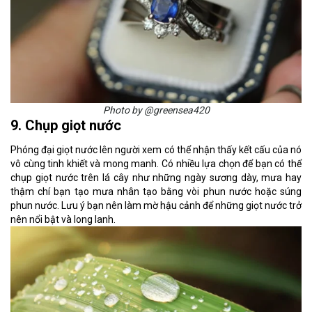
Photo by @greensea420
9. Chụp giọt nước
Phóng đại giọt nước lên người xem có thể nhận thấy kết cấu của nó
vô cùng tinh khiết và mong manh. Có nhiều lựa chọn để bạn có thể
chụp giọt nước trên lá cây như những ngày sương dày, mưa hay
thậm chí bạn tạo mưa nhân tạo bằng vòi phun nước hoặc súng
phun nước. Lưu ý bạn nên làm mờ hậu cảnh để những giọt nước trở
nên nổi bật và long lanh.