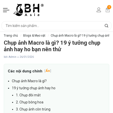
0
Trang chủ
Blogs & Mẹo vặt
Chụp ảnh Macro là gì? 19 ý tưởng chụp ảnh h
Chụp ảnh Macro là gì? 19 ý tưởng chụp
ảnh hay ho bạn nên thử
bởi: Admin
26/01/2026
Các nội dung chính
[
Ẩn
]
Chụp ảnh Macro là gì?
19 ý tưởng chụp ảnh hay ho
1. Chụp đôi mắt
2. Chụp bông hoa
3. Chụp ảnh côn trùng