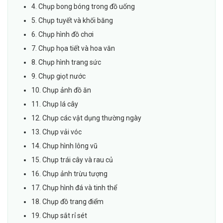
4. Chụp bong bóng trong đồ uống
5. Chụp tuyết và khối băng
6. Chụp hình đồ chơi
7. Chụp họa tiết và hoa văn
8. Chụp hình trang sức
9. Chụp giọt nước
10. Chụp ảnh đồ ăn
11. Chụp lá cây
12. Chụp các vật dụng thường ngày
13. Chụp vải vóc
14. Chụp hình lông vũ
15. Chụp trái cây và rau củ
16. Chụp ảnh trừu tượng
17. Chụp hình đá và tinh thể
18. Chụp đồ trang điểm
19. Chụp sắt rỉ sét