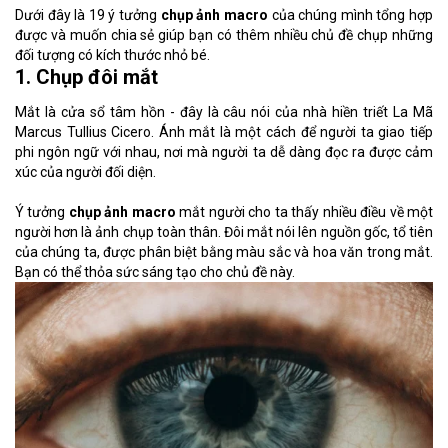
Dưới đây là 19 ý tưởng
chụp ảnh macro
của chúng mình tổng hợp
được và muốn chia sẻ giúp bạn có thêm nhiều chủ đề chụp những
đối tượng có kích thước nhỏ bé.
1. Chụp đôi mắt
Mắt là cửa sổ tâm hồn - đây là câu nói của nhà hiền triết La Mã
Marcus Tullius Cicero. Ánh mắt là một cách để người ta giao tiếp
phi ngôn ngữ với nhau, nơi mà người ta dễ dàng đọc ra được cảm
xúc của người đối diện.
Ý tưởng
chụp ảnh macro
mắt người cho ta thấy nhiều điều về một
người hơn là ảnh chụp toàn thân. Đôi mắt nói lên nguồn gốc, tổ tiên
của chúng ta, được phân biệt bằng màu sắc và hoa văn trong mắt.
Bạn có thể thỏa sức sáng tạo cho chủ đề này.