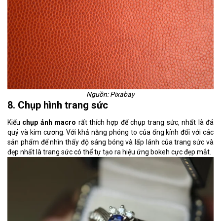
Nguồn: Pixabay
8. Chụp hình trang sức
Kiểu
chụp ảnh macro
rất thích hợp để chụp trang sức, nhất là đá
quý và kim cương. Với khả năng phóng to của ống kính đối với các
sản phẩm để nhìn thấy độ sáng bóng và lấp lánh của trang sức và
đẹp nhất là trang sức có thể tự tạo ra hiệu ứng bokeh cực đẹp mắt.