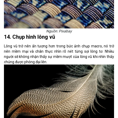
Nguồn: Pixabay
14. Chụp hình lông vũ
Lông vũ trở nên ấn tượng hơn trong bức ảnh chụp macro, nó trở
nên mềm mại và chân thực nhìn rõ nét từng sợi lông tơ. Nhiều
người sẽ không nhận thấy sự mềm mượt của lông vũ khi nhìn thấy
chúng được phóng đại lên.