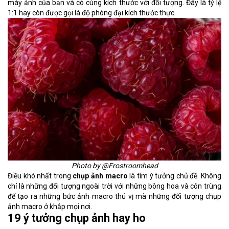
máy ảnh của bạn và có cùng kích thước với đối tượng. Đây là tỷ lệ
1:1 hay còn được gọi là độ phóng đại kích thước thực.
Photo by @Frostroomhead
Điều khó nhất trong
chụp ảnh macro
là tìm ý tưởng chủ đề. Không
chỉ là những đối tượng ngoài trời với những bông hoa và côn trùng
để tạo ra những bức ảnh macro thú vị mà những đối tượng chụp
ảnh macro ở khắp mọi nơi.
19 ý tưởng chụp ảnh hay ho