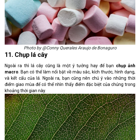
Photo by @Conny Querales Araujo de Bonaguro
11. Chụp lá cây
Ngoài ra thì lá cây cũng là một ý tưởng hay để bạn
chụp ảnh
macro
. Bạn có thể làm nổi bật về màu sắc, kích thước, hình dạng,
và kết cấu của lá. Ngoài ra, bạn cũng nên chú ý vào những thời
điểm giao mùa để có thể nhìn thấy điểm đặc biệt của chúng trong
khoảng thời gian này.