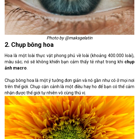
Photo by @maksgelatin
2. Chụp bông hoa
Hoa là một loài thực vật phong phú về loài (khoảng 400.000 loài),
màu sắc; nó sẽ không khiến bạn cảm thấy tẻ nhạt trong khi
chụp
ảnh macro
.
Chụp bông hoa là một ý tưởng đơn giản và nó gần như có ở mọi nơi
trên thế giới. Chụp cận cảnh là một điều hay ho để bạn có thể cảm
nhận được thế giới tự nhiên vô cùng thú vị.