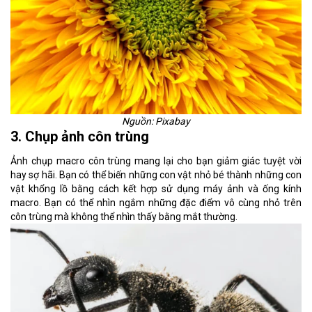
Nguồn: Pixabay
3. Chụp ảnh côn trùng
Ảnh chụp macro côn trùng mang lại cho bạn giảm giác tuyệt vời
hay sợ hãi. Bạn có thể biến những con vật nhỏ bé thành những con
vật khổng lồ bằng cách kết hợp sử dụng máy ảnh và ống kính
macro. Bạn có thể nhìn ngắm những đặc điểm vô cùng nhỏ trên
côn trùng mà không thể nhìn thấy bằng mắt thường.