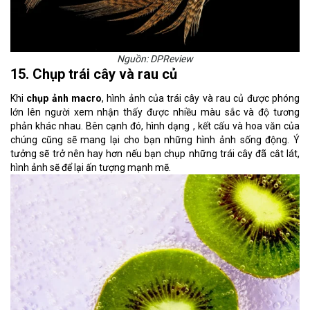
Nguồn: DPReview
15. Chụp trái cây và rau củ
Khi
chụp ảnh macro
, hình ảnh của trái cây và rau củ được phóng
lớn lên người xem nhận thấy được nhiều màu sắc và độ tương
phản khác nhau. Bên cạnh đó, hình dạng , kết cấu và hoa văn của
chúng cũng sẽ mang lại cho bạn những hình ảnh sống động. Ý
tưởng sẽ trở nên hay hơn nếu bạn chụp những trái cây đã cắt lát,
hình ảnh sẽ để lại ấn tượng mạnh mẽ.