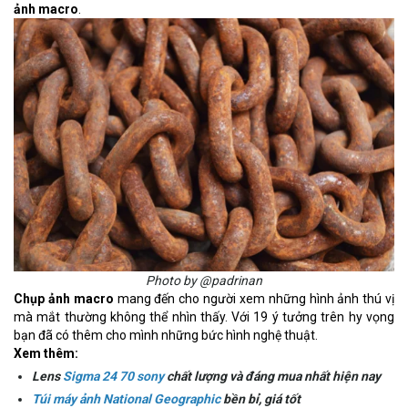
ảnh macro
.
Photo by @padrinan
Chụp ảnh macro
mang đến cho người xem những hình ảnh thú vị
mà mắt thường không thể nhìn thấy. Với 19 ý tưởng trên hy vọng
bạn đã có thêm cho mình những bức hình nghệ thuật.
Xem thêm:
Lens
Sigma 24 70 sony
chất lượng và đáng mua nhất hiện nay
Túi máy ảnh National Geographic
bền bỉ, giá tốt