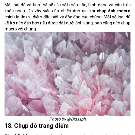
Mỗi loại đá và tinh thể sẽ có một màu sắc, hình dạng và cấu trúc
khác nhau. Do vậy việc của nhiếp ảnh gia khi
chụp ảnh macro
chính là tìm ra điểm đặc biệt và độc đáo của chúng. Một số loại đá
sẽ trở nên đẹp hơn nếu được đặt dưới ánh sáng, bạn cũng nên chụp
macro với chúng.
Photo by @Didssph
18. Chụp đồ trang điểm