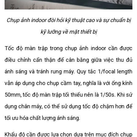
Chụp ảnh indoor đòi hỏi kỹ thuật cao và sự chuẩn bị
kỹ lưỡng về mặt thiết bị
Tốc độ màn trập trong chụp ảnh indoor cần được
điều chỉnh cẩn thận để cân bằng giữa việc thu đủ
ánh sáng và tránh rung máy. Quy tắc 1/focal length
vẫn áp dụng cho chụp cầm tay, nghĩa là với ống kính
50mm, tốc độ màn trập tối thiểu nên là 1/50s. Khi sử
dụng chân máy, có thể sử dụng tốc độ chậm hơn để
tối ưu hóa chất lượng ánh sáng.
Khẩu độ cần được lựa chọn dựa trên mục đích chụp