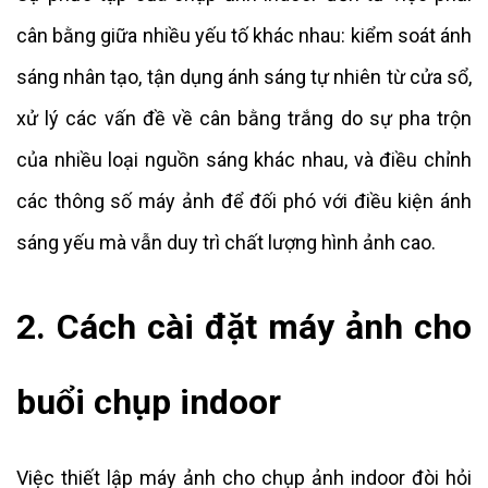
cân bằng giữa nhiều yếu tố khác nhau: kiểm soát ánh
sáng nhân tạo, tận dụng ánh sáng tự nhiên từ cửa sổ,
xử lý các vấn đề về cân bằng trắng do sự pha trộn
của nhiều loại nguồn sáng khác nhau, và điều chỉnh
các thông số máy ảnh để đối phó với điều kiện ánh
sáng yếu mà vẫn duy trì chất lượng hình ảnh cao.
2. Cách cài đặt máy ảnh cho
buổi chụp indoor
Việc thiết lập máy ảnh cho chụp ảnh indoor đòi hỏi