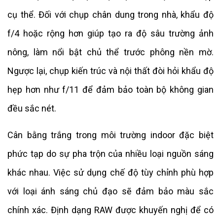
cụ thể. Đối với chụp chân dung trong nhà, khẩu độ
f/4 hoặc rộng hơn giúp tạo ra độ sâu trường ảnh
nông, làm nổi bật chủ thể trước phông nền mờ.
Ngược lại, chụp kiến trúc và nội thất đòi hỏi khẩu độ
hẹp hơn như f/11 để đảm bảo toàn bộ không gian
đều sắc nét.
Cân bằng trắng trong môi trường indoor đặc biệt
phức tạp do sự pha trộn của nhiều loại nguồn sáng
khác nhau. Việc sử dụng chế độ tùy chỉnh phù hợp
với loại ánh sáng chủ đạo sẽ đảm bảo màu sắc
chính xác. Định dạng RAW được khuyến nghị để có