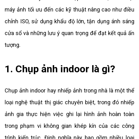
máy ảnh tối ưu đến các kỹ thuật nâng cao như điều
chỉnh ISO, sử dụng khẩu độ lớn, tận dụng ánh sáng
cửa sổ và những lưu ý quan trọng để đạt kết quả ấn
tượng.
1. Chụp ảnh indoor là gì?
Chụp ảnh indoor hay nhiếp ảnh trong nhà là một thể
loại nghệ thuật thị giác chuyên biệt, trong đó nhiếp
ảnh gia thực hiện việc ghi lại hình ảnh hoàn toàn
trong phạm vi không gian khép kín của các công
trình kiến trúc. Định nghĩa này bao gồm nhiều loại