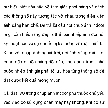
sự hiểu biết sâu sắc về tam giác phơi sáng và cách
các thông số này tương tác với nhau trong điều kiện
ánh sáng hạn chế. Để trả lời câu hỏi chụp ảnh indoor
là gì, cần hiểu rằng đây là thể loại nhiếp ảnh đòi hỏi
kỹ thuật cao và sự chuẩn bị kỹ lưỡng về mặt thiết bị.
Khác với chụp ảnh ngoài trời, nơi ánh sáng mặt trời
cung cấp nguồn sáng dồi dào, chụp ảnh trong nhà
buộc nhiếp ảnh gia phải tối ưu hóa từng thông số để
đạt được kết quả mong muốn.
Cài đặt ISO trong chụp ảnh indoor phụ thuộc chủ yếu
vào việc có sử dụng chân máy hay không. Khi có sự