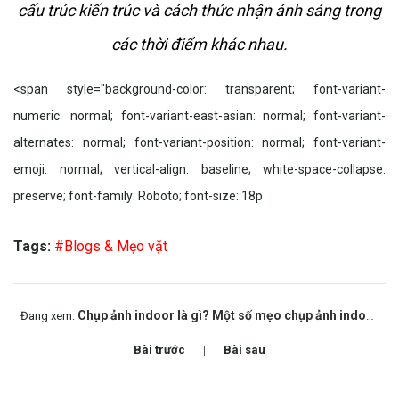
cấu trúc kiến trúc và cách thức nhận ánh sáng trong
các thời điểm khác nhau.
<span style="background-color: transparent; font-variant-
numeric: normal; font-variant-east-asian: normal; font-variant-
alternates: normal; font-variant-position: normal; font-variant-
emoji: normal; vertical-align: baseline; white-space-collapse:
preserve; font-family: Roboto; font-size: 18p
Tags:
#Blogs & Mẹo vặt
Chụp ảnh indoor là gì? Một số mẹo chụp ảnh indoor đẹp
Đang xem:
Bài trước
Bài sau