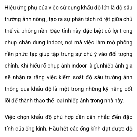
Hiệu ứng phụ của việc sử dụng khẩu độ lớn là độ sâu
trường ảnh nông , tạo ra sự phân tách rõ rệt giữa chủ
thể và phông nền. Đặc tính này đặc biệt có lợi trong
chụp chân dung indoor, nơi mà việc làm mờ phông
nền phức tạp giúp tập trung sự chú ý vào đối tượng
chính. Khi hiểu rõ chụp ảnh indoor là gì, nhiếp ảnh gia
sẽ nhận ra rằng việc kiểm soát độ sâu trường ảnh
thông qua khẩu độ là một trong những kỹ năng cốt
lõi để thành thạo thể loại nhiếp ảnh trong nhà này.
Việc chọn khẩu độ phù hợp cần cân nhắc đến đặc
tính của ống kính. Hầu hết các ống kính đạt được độ