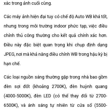
xác trong ảnh cuối cùng.
Các máy ảnh hiện đại tuy có chế độ Auto WB khá tốt,
nhưng trong môi trường indoor phức tạp, việc điều
chỉnh thủ công thường cho kết quả chính xác hơn.
Điều này đặc biệt quan trọng khi chụp định dạng
JPEG, nơi mà khả năng điều chỉnh WB trong hậu kỳ bị
hạn chế.
Các loại nguồn sáng thường gặp trong nhà bao gồm
đèn sợi đốt (khoảng 2700K), đèn huỳnh quang
(4000-5000K), đèn LED (có thể thay đổi từ 2700-
6500K), và ánh sáng tự nhiên từ cửa sổ (5500-