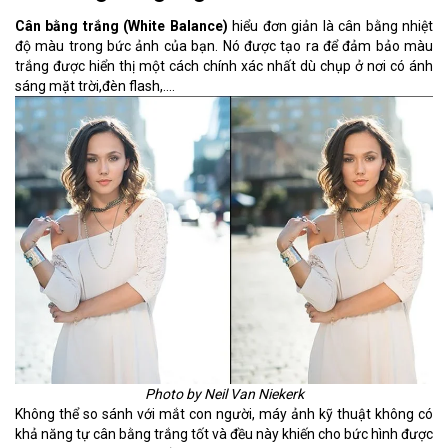
Cân bằng trắng (White Balance)
hiểu đơn giản là cân bằng nhiệt
độ màu trong bức ảnh của bạn. Nó được tạo ra để đảm bảo màu
trắng được hiển thị một cách chính xác nhất dù chụp ở nơi có ánh
sáng mặt trời,đèn flash,....
Photo by Neil Van Niekerk
Không thể so sánh với mắt con người, máy ảnh kỹ thuật không có
khả năng tự cân bằng trắng tốt và đều này khiến cho bức hình được