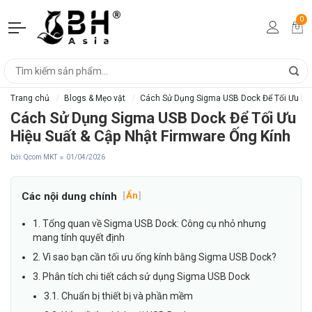
0
Trang chủ
Blogs & Mẹo vặt
Cách Sử Dụng Sigma USB Dock Để Tối Ưu Hiệ
Cách Sử Dụng Sigma USB Dock Để Tối Ưu
Hiệu Suất & Cập Nhật Firmware Ống Kính
bởi: Qcom MKT
01/04/2026
Các nội dung chính
[
Ẩn
]
1. Tổng quan về Sigma USB Dock: Công cụ nhỏ nhưng
mang tính quyết định
2. Vì sao bạn cần tối ưu ống kính bằng Sigma USB Dock?
3. Phân tích chi tiết cách sử dụng Sigma USB Dock
3.1. Chuẩn bị thiết bị và phần mềm