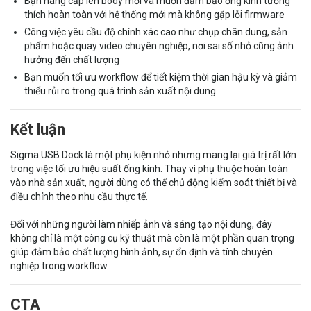
Bạn nâng cấp lên body mới và muốn đảm bảo ống kính tương
thích hoàn toàn với hệ thống mới mà không gặp lỗi firmware
Công việc yêu cầu độ chính xác cao như chụp chân dung, sản
phẩm hoặc quay video chuyên nghiệp, nơi sai số nhỏ cũng ảnh
hưởng đến chất lượng
Bạn muốn tối ưu workflow để tiết kiệm thời gian hậu kỳ và giảm
thiểu rủi ro trong quá trình sản xuất nội dung
Kết luận
Sigma USB Dock là một phụ kiện nhỏ nhưng mang lại giá trị rất lớn
trong việc tối ưu hiệu suất ống kính. Thay vì phụ thuộc hoàn toàn
vào nhà sản xuất, người dùng có thể chủ động kiểm soát thiết bị và
điều chỉnh theo nhu cầu thực tế.
Đối với những người làm nhiếp ảnh và sáng tạo nội dung, đây
không chỉ là một công cụ kỹ thuật mà còn là một phần quan trọng
giúp đảm bảo chất lượng hình ảnh, sự ổn định và tính chuyên
nghiệp trong workflow.
CTA