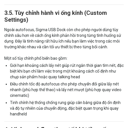
3.5. Tùy chỉnh hành vi ống kính (Custom
Settings)
Ngoài autofocus, Sigma USB Dock còn cho phép người dùng tùy
chỉnh sâu hơn về cách ống kính phản hồi trong từng tình huống sử
dụng. Đây là tính năng rất hữu ích nếu bạn làm việc trong các môi
trường khác nhau và cần tối ưu thiết bị theo từng bối cảnh.
Một số tùy chỉnh phổ biến bao gồm:
Giới hạn khoảng cách lấy nét giúp rút ngắn thời gian tìm nét, đặc
biệt khi bạn chỉ làm việc trong một khoảng cách cố định như
chụp sản phẩm hoặc quay talking head
Điều chỉnh tốc độ autofocus cho phép chuyển đổi giữa lấy nét
nhanh (phù hợp thể thao) và lấy nét mượt (phù hợp quay video
cinematic)
Tinh chỉnh hệ thống chống rung giúp cân bằng giữa độ ổn định
và độ tự nhiên của chuyển động, đặc biệt quan trọng khi quay
handheld