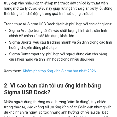
truy cập vào nhiều lớp thiết lập mà trước đây chỉ có kỹ thuật viên
hãng mới xử lý được. Điều này giúp rút ngắn thời gian xử lý lỗi, đồng
thời tăng tính chủ động trong quá trình sử dụng thiết bị.
Trong thực tế, Sigma USB Dock đặc biệt phù hợp với các dòng lens:
Sigma Art: tập trung tối đa vào chất lượng hình ảnh, cần tinh
chỉnh AF chính xác để tận dụng khẩu lớn
Sigma Sports: yêu cầu tracking nhanh và ổn định trong các tình
huống chuyển động phức tạp
Sigma Contemporary: phù hợp với người dùng cần cân bằng
giữa hiệu năng và tính linh hoạt trong nhiều điều kiện
Xem thêm:
Khám phá top ống kính Sigma hot nhất 2026
2. Vì sao bạn cần tối ưu ống kính bằng
Sigma USB Dock?
Nhiều người dùng thường có xu hướng “cắm là dùng”, tuy nhiên
trong thực tế, việc không tối ưu ống kính có thể dẫn đến những vấn
đề khó nhận ra ngay lập tức nhưng ảnh hưởng lớn về lâu dài. Đặc