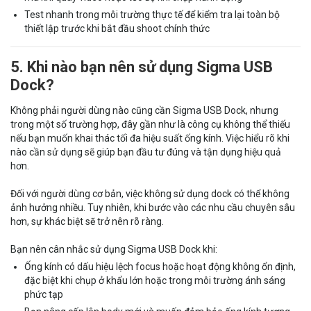
Test nhanh trong môi trường thực tế để kiểm tra lại toàn bộ
thiết lập trước khi bắt đầu shoot chính thức
5. Khi nào bạn nên sử dụng Sigma USB
Dock?
Không phải người dùng nào cũng cần Sigma USB Dock, nhưng
trong một số trường hợp, đây gần như là công cụ không thể thiếu
nếu bạn muốn khai thác tối đa hiệu suất ống kính. Việc hiểu rõ khi
nào cần sử dụng sẽ giúp bạn đầu tư đúng và tận dụng hiệu quả
hơn.
Đối với người dùng cơ bản, việc không sử dụng dock có thể không
ảnh hưởng nhiều. Tuy nhiên, khi bước vào các nhu cầu chuyên sâu
hơn, sự khác biệt sẽ trở nên rõ ràng.
Bạn nên cân nhắc sử dụng Sigma USB Dock khi:
Ống kính có dấu hiệu lệch focus hoặc hoạt động không ổn định,
đặc biệt khi chụp ở khẩu lớn hoặc trong môi trường ánh sáng
phức tạp