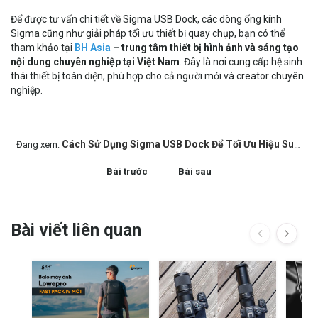
Để được tư vấn chi tiết về Sigma USB Dock, các dòng ống kính
Sigma cũng như giải pháp tối ưu thiết bị quay chụp, bạn có thể
tham khảo tại
BH Asia
– trung tâm thiết bị hình ảnh và sáng tạo
nội dung chuyên nghiệp tại Việt Nam
. Đây là nơi cung cấp hệ sinh
thái thiết bị toàn diện, phù hợp cho cả người mới và creator chuyên
nghiệp.
Cách Sử Dụng Sigma USB Dock Để Tối Ưu Hiệu Suất & Cập Nhật Firmware Ống Kính
Đang xem:
Bài trước
Bài sau
Bài viết liên quan