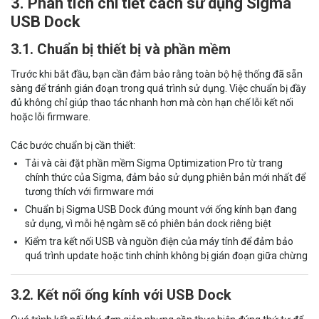
3. Phân tích chi tiết cách sử dụng Sigma
USB Dock
3.1. Chuẩn bị thiết bị và phần mềm
Trước khi bắt đầu, bạn cần đảm bảo rằng toàn bộ hệ thống đã sẵn
sàng để tránh gián đoạn trong quá trình sử dụng. Việc chuẩn bị đầy
đủ không chỉ giúp thao tác nhanh hơn mà còn hạn chế lỗi kết nối
hoặc lỗi firmware.
Các bước chuẩn bị cần thiết:
Tải và cài đặt phần mềm Sigma Optimization Pro từ trang
chính thức của Sigma, đảm bảo sử dụng phiên bản mới nhất để
tương thích với firmware mới
Chuẩn bị Sigma USB Dock đúng mount với ống kính bạn đang
sử dụng, vì mỗi hệ ngàm sẽ có phiên bản dock riêng biệt
Kiểm tra kết nối USB và nguồn điện của máy tính để đảm bảo
quá trình update hoặc tinh chỉnh không bị gián đoạn giữa chừng
3.2. Kết nối ống kính với USB Dock