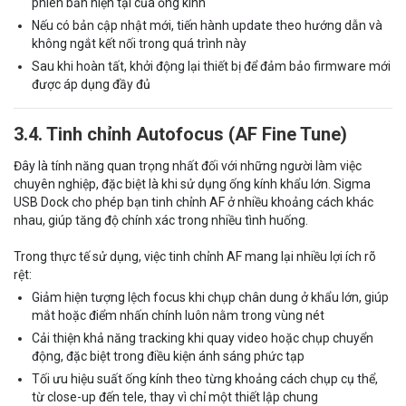
phiên bản hiện tại của ống kính
Nếu có bản cập nhật mới, tiến hành update theo hướng dẫn và
không ngắt kết nối trong quá trình này
Sau khi hoàn tất, khởi động lại thiết bị để đảm bảo firmware mới
được áp dụng đầy đủ
3.4. Tinh chỉnh Autofocus (AF Fine Tune)
Đây là tính năng quan trọng nhất đối với những người làm việc
chuyên nghiệp, đặc biệt là khi sử dụng ống kính khẩu lớn. Sigma
USB Dock cho phép bạn tinh chỉnh AF ở nhiều khoảng cách khác
nhau, giúp tăng độ chính xác trong nhiều tình huống.
Trong thực tế sử dụng, việc tinh chỉnh AF mang lại nhiều lợi ích rõ
rệt:
Giảm hiện tượng lệch focus khi chụp chân dung ở khẩu lớn, giúp
mắt hoặc điểm nhấn chính luôn nằm trong vùng nét
Cải thiện khả năng tracking khi quay video hoặc chụp chuyển
động, đặc biệt trong điều kiện ánh sáng phức tạp
Tối ưu hiệu suất ống kính theo từng khoảng cách chụp cụ thể,
từ close-up đến tele, thay vì chỉ một thiết lập chung