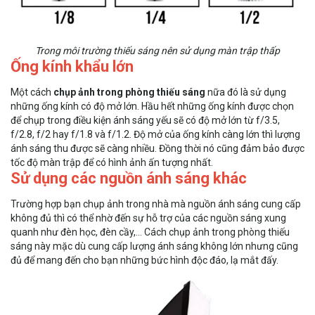
Trong môi trường thiếu sáng nên sử dụng màn trập thấp
Ống kính khẩu lớn
Một cách
chụp ảnh trong phòng thiếu sáng
nữa đó là sử dụng
những ống kính có độ mở lớn. Hầu hết những ống kính được chọn
để chụp trong điều kiện ánh sáng yếu sẽ có độ mở lớn từ f/3.5,
f/2.8, f/2 hay f/1.8 và f/1.2. Độ mở của ống kính càng lớn thì lượng
ánh sáng thu được sẽ càng nhiều. Đồng thời nó cũng đảm bảo được
tốc độ màn trập để có hình ảnh ấn tượng nhất.
Sử dụng các nguồn ánh sáng khác
Trường hợp bạn chụp ảnh trong nhà mà nguồn ánh sáng cung cấp
không đủ thì có thể nhờ đến sự hỗ trợ của các nguồn sáng xung
quanh như đèn học, đèn cầy,… Cách chụp ảnh trong phòng thiếu
sáng này mặc dù cung cấp lượng ánh sáng không lớn nhưng cũng
đủ để mang đến cho bạn những bức hình độc đáo, lạ mắt đấy.