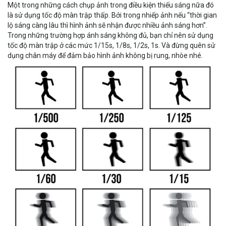
Một trong những cách chụp ảnh trong điều kiện thiếu sáng nữa đó
là sử dụng tốc độ màn trập thấp. Bởi trong nhiếp ảnh nếu “thời gian
lộ sáng càng lâu thì hình ảnh sẽ nhận được nhiều ảnh sáng hơn”.
Trong những trường hợp ánh sáng không đủ, bạn chỉ nên sử dụng
tốc độ màn trập ở các mức 1/15s, 1/8s, 1/2s, 1s. Và đừng quên sử
dụng chân máy để đảm bảo hình ảnh không bị rung, nhòe nhé.