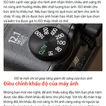
ISO bên cạnh việc giúp cho hình ảnh nhận thêm nhiều ánh sáng thì
nó cũng ảnh hưởng nhiều đến chất lượng bức ảnh. ISO khiến cho
bức ảnh bị nhiễu hạt. Nếu bạn tăng nó quá mức sẽ làm cho ảnh bị
cháy. Vì vậy, để có được bức ảnh hoàn hảo nhất, bạn cần lựa chọn
và kiểm tra được giá trị ISO thấp nhất có thể.
ISO là một chỉ số giúp tăng giảm độ sáng của bức ảnh
Điều chỉnh khẩu độ của máy ảnh
Những bạn mới vào nghề, để ảnh thiếu sáng đầu tiên bạn phải nắm
được các điều chỉnh khẩu độ lens cho phù hợp. Với tốc độ màn trập
không đổi, khi khẩu độ mở càng to thì ảnh càng sáng và ngược lại.