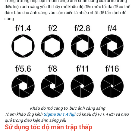
Trong trường hợp, bạn muốn chụp ảnh chân dung của ai đó trong
điều kiện ánh sáng yếu thì hãy mở khẩu độ đến mức tối đa để có thể
đảm bảo cho ánh sáng vào cảm biến là nhiều nhất để tấm ảnh đủ
sáng.
Khẩu độ mở càng to, bức ảnh càng sáng
Tham khảo ống kính
Sigma 30 1.4 fuji
có khẩu độ F/1.4 lớn và hiệu
quả trong điều kiện ánh sáng yếu
Sử dụng tốc độ màn trập thấp