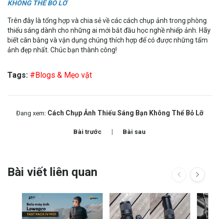
KHÔNG THỂ BỎ LỠ
Trên đây là tổng hợp và chia sẻ về các cách chụp ảnh trong phòng
thiếu sáng dành cho những ai mới bắt đầu học nghề nhiếp ảnh. Hãy
biết cân bằng và vận dụng chúng thích hợp để có được những tấm
ảnh đẹp nhất. Chúc bạn thành công!
Tags:
#Blogs & Mẹo vặt
Cách Chụp Ảnh Thiếu Sáng Bạn Không Thể Bỏ Lỡ
Đang xem:
Bài trước
Bài sau
Bài viết liên quan