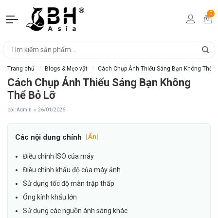
0
Trang chủ
Blogs & Mẹo vặt
Cách Chụp Ảnh Thiếu Sáng Bạn Không Thể B
Cách Chụp Ảnh Thiếu Sáng Bạn Không
Thể Bỏ Lỡ
bởi: Admin
26/01/2026
Các nội dung chính
[
Ẩn
]
Điều chỉnh ISO của máy
Điều chỉnh khẩu độ của máy ảnh
Sử dụng tốc độ màn trập thấp
Ống kính khẩu lớn
Sử dụng các nguồn ánh sáng khác