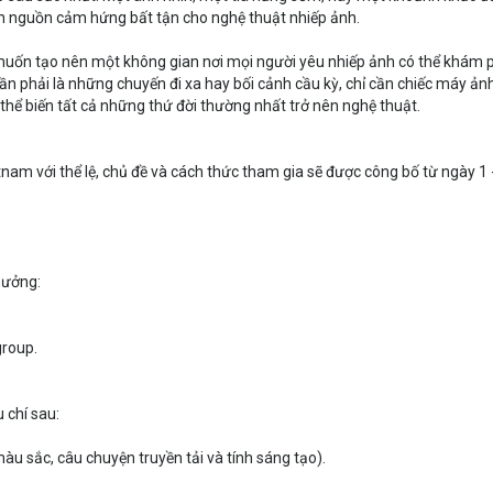
h nguồn cảm hứng bất tận cho nghệ thuật nhiếp ảnh.
uốn tạo nên một không gian nơi mọi người yêu nhiếp ảnh có thể khám 
ần phải là những chuyến đi xa hay bối cảnh cầu kỳ, chỉ cần chiếc máy ảnh
 thể biến tất cả những thứ đời thường nhất trở nên nghệ thuật.
nam với thể lệ, chủ đề và cách thức tham gia sẽ được công bố từ ngày 1 
hưởng:
group.
 chí sau:
u sắc, câu chuyện truyền tải và tính sáng tạo).