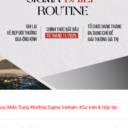
vuc:Miền Trung
#kethop:Sigma Vietnam
#Sự kiện & Hợp tác