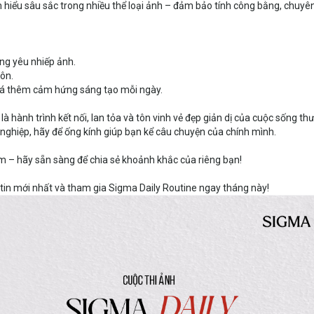
hiểu sâu sắc trong nhiều thể loại ảnh – đảm bảo tính công bằng, chuyê
ồng yêu nhiếp ảnh.
ôn.
phá thêm cảm hứng sáng tạo mỗi ngày.
à hành trình kết nối, lan tỏa và tôn vinh vẻ đẹp giản dị của cuộc sống t
 nghiệp, hãy để ống kính giúp bạn kể câu chuyện của chính mình.
m – hãy sẵn sàng để chia sẻ khoảnh khắc của riêng bạn!
in mới nhất và tham gia Sigma Daily Routine ngay tháng này!