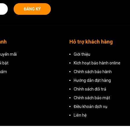
ĐĂNG KÝ
anh
Hỗ trợ khách hàng
uyến mãi
Giới thiệu
i bật
Kích hoạt bảo hành online
phẩm
Chính sách bảo hành
Hướng dẫn đặt hàng
Chính sách đổi trả
Chính sách bảo mật
Điều khoản dịch vụ
Liên hệ