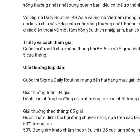
sống thường nhật nhất xung quanh bạn, đều có thể trở thàn
Với Sigma Daily Routine, BH Asia và Sigma Vietnam mong m
ghi lại và chia sẻ vẻ đẹp của cuộc sống thường nhật. Không c
chiếc điện thoại và một tâm hồn yêu thích nhiếp ảnh, bạn có
Thể lệ và cách tham gia:
Cuộc thi được tổ chức hằng tháng bởi BH Asia và Sigma Viet
5 của tháng.
Giải thưởng hấp dẫn:
Cuộc thi Sigma Daily Routine mang đến hai hạng mục giải t
Giải thưởng tuần: 04 giải
Dành cho những bài đăng có lượt tương tác cao nhất trong 
Giải thưởng theo tháng: 05 giải
Được chấm điểm bởi hội đồng chuyên môn, dựa trên các tiêu
50% tương tác
50% Ban giám khảo chấm theo tiêu chí ( Bố cục, ánh sáng, mà