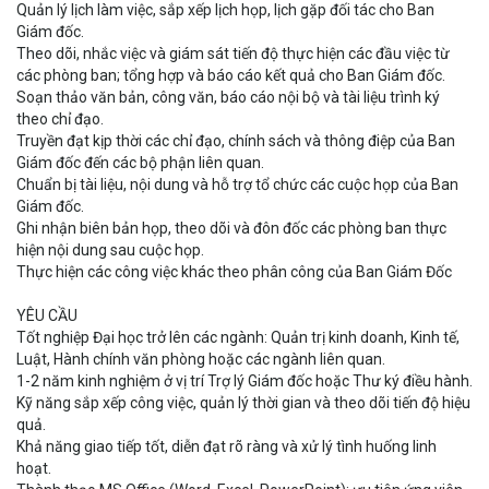
Quản lý lịch làm việc, sắp xếp lịch họp, lịch gặp đối tác cho Ban
Giám đốc.
Theo dõi, nhắc việc và giám sát tiến độ thực hiện các đầu việc từ
các phòng ban; tổng hợp và báo cáo kết quả cho Ban Giám đốc.
Soạn thảo văn bản, công văn, báo cáo nội bộ và tài liệu trình ký
theo chỉ đạo.
Truyền đạt kịp thời các chỉ đạo, chính sách và thông điệp của Ban
Giám đốc đến các bộ phận liên quan.
Chuẩn bị tài liệu, nội dung và hỗ trợ tổ chức các cuộc họp của Ban
Giám đốc.
Ghi nhận biên bản họp, theo dõi và đôn đốc các phòng ban thực
hiện nội dung sau cuộc họp.
Thực hiện các công việc khác theo phân công của Ban Giám Đốc
YÊU CẦU
Tốt nghiệp Đại học trở lên các ngành: Quản trị kinh doanh, Kinh tế,
Luật, Hành chính văn phòng hoặc các ngành liên quan.
1-2 năm kinh nghiệm ở vị trí Trợ lý Giám đốc hoặc Thư ký điều hành.
Kỹ năng sắp xếp công việc, quản lý thời gian và theo dõi tiến độ hiệu
quả.
Khả năng giao tiếp tốt, diễn đạt rõ ràng và xử lý tình huống linh
hoạt.