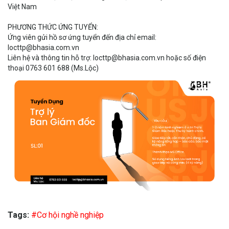
Việt Nam
PHƯƠNG THỨC ỨNG TUYỂN:
Ứng viên gửi hồ sơ ứng tuyển đến địa chỉ email:
locttp@bhasia.com.vn
Liên hệ và thông tin hỗ trợ: locttp@bhasia.com.vn hoặc số điện
thoại 0763 601 688 (Ms.Lộc)
Tags:
#Cơ hội nghề nghiệp