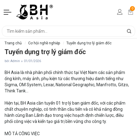
0
Trang chủ
Cơ hội nghề nghiệp
Tuyển dụng trợ lý giám đốc
Tuyển dụng trợ lý giám đốc
bởi: Admin
01/01/2026
BH Asia là nhà phân phối chính thức tại Việt Nam các sản phẩm
ống kính, máy ảnh, phụ kiện từ các thương hiệu danh tiếng như
Sigma, OM System, Lexar, National Geographic, Manfrotto, Gitzo,
Think Tank…
Hiện tại, BH Asia cần tuyển 01 trợ lý ban giám đốc, với các phẩm
chất chuyên nghiệp, có tinh thần cầu tiến và có khả năng đồng
hành cùng Ban Lãnh đạo trong việc hoạch định chiến lược, điều
phối công việc và kiến tạo giá trị bền vững cho công ty.
MÔ TẢ CÔNG VIỆC