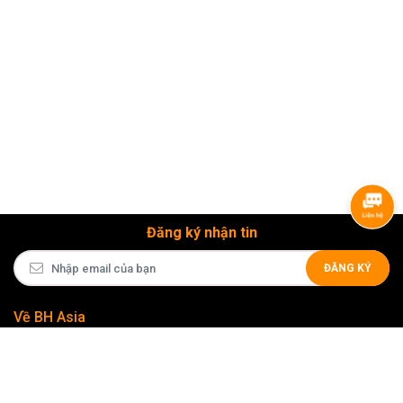
Đăng ký nhận tin
ĐĂNG KÝ
Về BH Asia
Liên kết nhanh