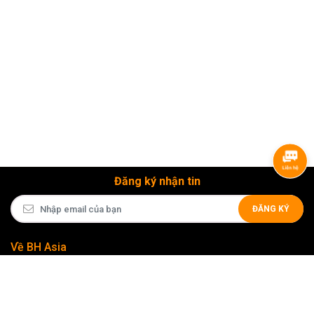
Đăng ký nhận tin
ĐĂNG KÝ
Về BH Asia
Liên kết nhanh