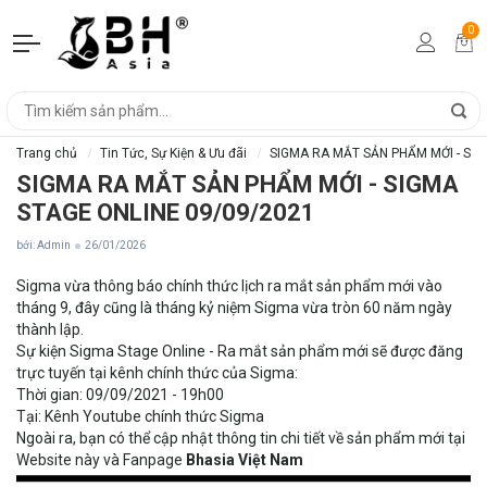
0
Trang chủ
Tin Tức, Sự Kiện & Ưu đãi
SIGMA RA MẮT SẢN PHẨM MỚI - SIG
SIGMA RA MẮT SẢN PHẨM MỚI - SIGMA
STAGE ONLINE 09/09/2021
bởi: Admin
26/01/2026
Sigma vừa thông báo chính thức lịch ra mắt sản phẩm mới vào
tháng 9, đây cũng là tháng kỷ niệm Sigma vừa tròn 60 năm ngày
thành lập.
Sự kiện Sigma Stage Online - Ra mắt sản phẩm mới sẽ được đăng
trực tuyến tại kênh chính thức của Sigma:
Thời gian: 09/09/2021 - 19h00
Tại:
Kênh Youtube chính thức Sigma
Ngoài ra, bạn có thể cập nhật thông tin chi tiết về sản phẩm mới tại
Website này và Fanpage
Bhasia Việt Nam