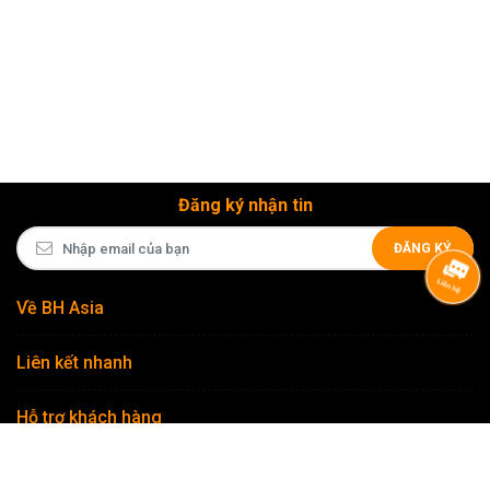
quốc...
Đăng ký nhận tin
ĐĂNG KÝ
Về BH Asia
Liên kết nhanh
Hỗ trợ khách hàng
Theo dõi chúng tôi