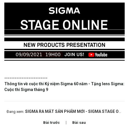
-------------------------
Thông tin về cuộc thi Kỷ niệm Sigma 60 năm - Tặng lens Sigma:
Cuộc thi Sigma tháng 9
SIGMA RA MẮT SẢN PHẨM MỚI - SIGMA STAGE ONLINE 09/09/2021
Đang xem:
Bài trước
Bài sau