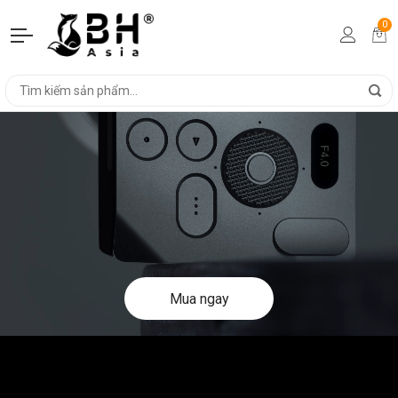
0
Mua ngay