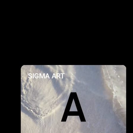
SIGMA ART