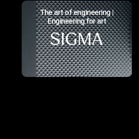
The art of engineering |
Engineering for art