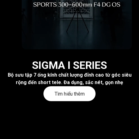
SIGMA I SERIES
Bộ sưu tập 7 ống kính chất lượng đỉnh cao từ góc siêu
rộng đến short tele. Đa dụng, sắc nét, gọn nhẹ
Tìm hiểu thêm