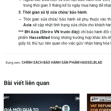
trong thời gian 3 tháng kể từ ngày mua hàng để nh
3. Thời gian xử lý sửa chữa/ bảo hành:
Thời gian sửa chữa/ bảo hành sẽ phụ thuộc vào th
Asia
sẽ cập nhật tình trạng sửa chữa cho khách hà
***
BH Asia (Shriro VN trước đây)
chỉ bảo hành đối 
phẩm
Hasselblad
trong những trường hợp khác khi n
giấy tờ, thủ tục liên quan cho việc gửi/ nhận hàng hó
CHÍNH SÁCH BẢO HÀNH SẢN PHẨM HASSELBLAD
Đang xem:
Bài viết liên quan