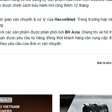
ận được chính sách bảo hành mở rộng thêm 12 tháng.
ời gian vận chuyển & xử lý của
Hasselblad
. Trong trường hợp n
ng.
với các sản phẩm được phân phối bởi
BH Asia
. Chúng tôi sẽ hỗ t
hận được yêu cầu từ hãng, đồng thời khách hàng cần cung cấp 
a theo yêu cầu của đơn vị vận chuyển
Bài trước