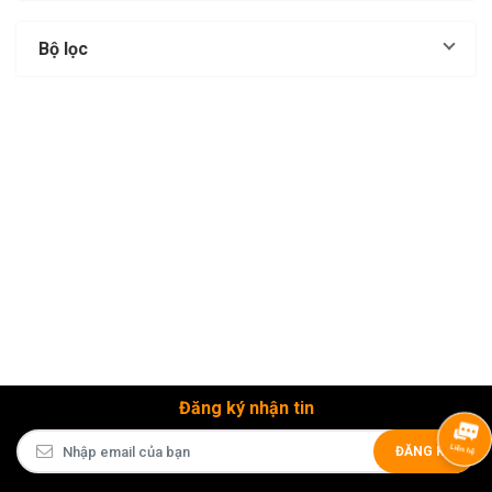
Bộ lọc
Đăng ký nhận tin
ĐĂNG KÝ