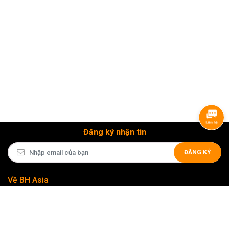
Đăng ký nhận tin
ĐĂNG KÝ
Về BH Asia
Liên kết nhanh