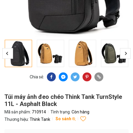
Chia sẻ:
Túi máy ảnh đeo chéo Think Tank TurnStyle
11L - Asphalt Black
Mã sản phẩm:
710914
Tình trạng:
Còn hàng
So sánh
Thương hiệu:
Think Tank