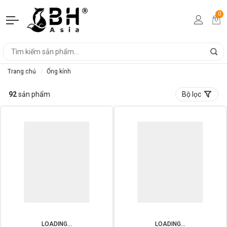
0
Trang chủ
Ống kính
92
sản phẩm
Bộ lọc
LOADING...
LOADING...