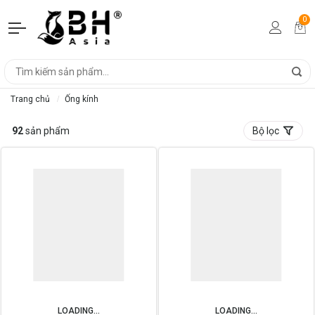
0
Trang chủ
Ống kính
92
sản phẩm
Bộ lọc
LOADING...
LOADING...