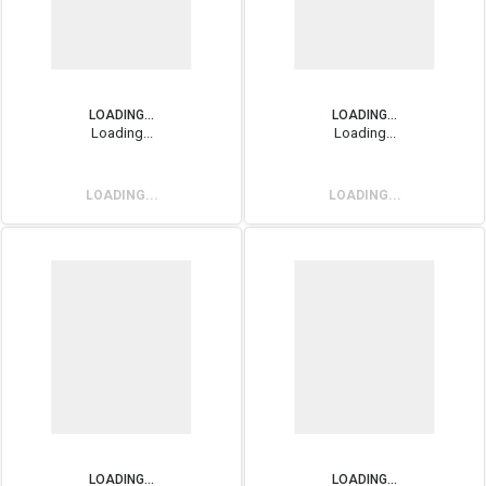
LOADING...
LOADING...
Loading...
Loading...
LOADING...
LOADING...
LOADING...
LOADING...