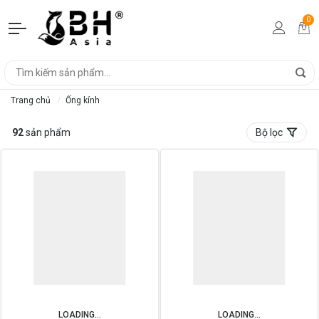
0
Trang chủ
Ống kính
92
sản phẩm
Bộ lọc
LOADING...
LOADING...