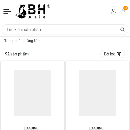
0
Trang chủ
Ống kính
92
sản phẩm
Bộ lọc
LOADING...
LOADING...