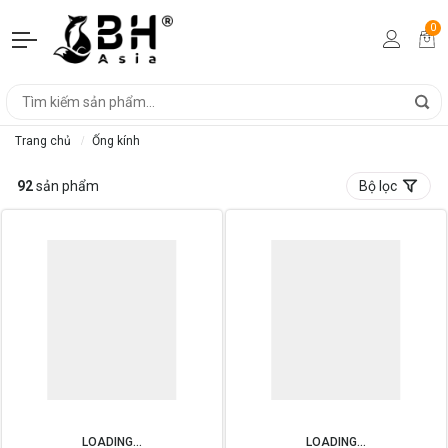
0
Trang chủ
Ống kính
92
sản phẩm
Bộ lọc
LOADING...
LOADING...